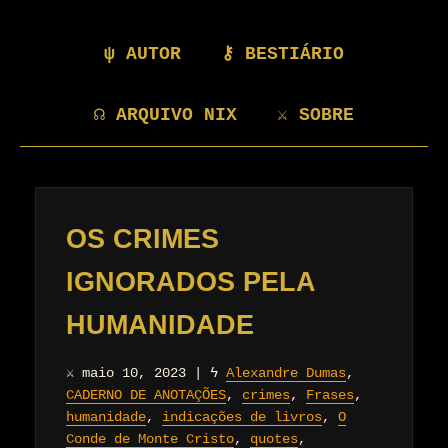
ψ AUTOR
⚷ BESTIÁRIO
☊ ARQUIVO NIX
⚔ SOBRE
OS CRIMES
IGNORADOS PELA
HUMANIDADE
⚔
maio 10, 2023
|
ϟ
Alexandre Dumas
,
CADERNO DE ANOTAÇÕES
,
crimes
,
Frases
,
humanidade
,
indicações de livros
,
O
Conde de Monte Cristo
,
quotes
,