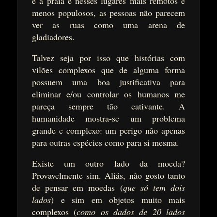
e a praia e nesses lugares mais remotos e
menos populosos, as pessoas não parecem
ver as ruas como uma arena de
gladiadores.
Talvez seja por isso que histórias com
vilões complexos que de alguma forma
possuem uma boa justificativa para
eliminar e/ou controlar os humanos me
pareça sempre tão cativante. A
humanidade mostra-se um problema
grande e complexo: um perigo não apenas
para outras espécies como para si mesma.
Existe um outro lado da moeda?
Provavelmente sim. Aliás, não gosto tanto
de pensar em moedas (
que só tem dois
lados
) e sim em objetos muito mais
complexos (
como os dados de 20 lados