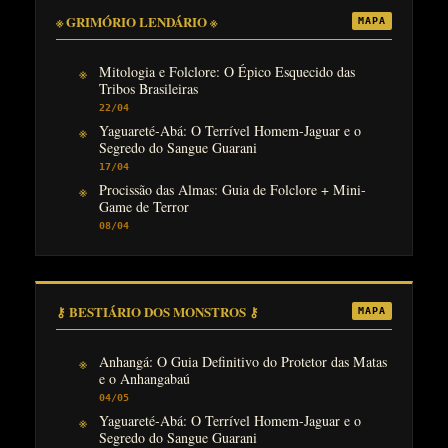
※ GRIMÓRIO LENDÁRIO ※
MAPA
Mitologia e Folclore: O Épico Esquecido das
Tribos Brasileiras
22/04
Yaguareté-Abá: O Terrível Homem-Jaguar e o
Segredo do Sangue Guarani
17/04
Procissão das Almas: Guia de Folclore + Mini-
Game de Terror
08/04
⚷ BESTIÁRIO DOS MONSTROS ⚷
MAPA
Anhangá: O Guia Definitivo do Protetor das Matas
e o Anhangabaú
04/05
Yaguareté-Abá: O Terrível Homem-Jaguar e o
Segredo do Sangue Guarani