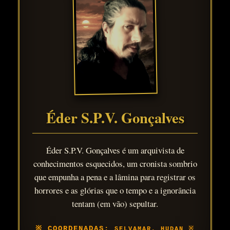
Éder S.P.V. Gonçalves
Éder S.P.V. Gonçalves é um arquivista de
conhecimentos esquecidos, um cronista sombrio
que empunha a pena e a lâmina para registrar os
horrores e as glórias que o tempo e a ignorância
tentam (em vão) sepultar.
SELVAMAR, HUDAN