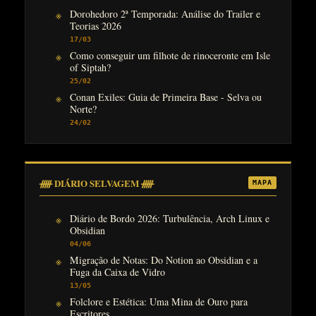
Dorohedoro 2ª Temporada: Análise do Trailer e
Teorias 2026
17/03
Como conseguir um filhote de rinoceronte em Isle
of Siptah?
25/02
Conan Exiles: Guia de Primeira Base - Selva ou
Norte?
24/02
ᚏ DIÁRIO SELVAGEM ᚏ
MAPA
Diário de Bordo 2026: Turbulência, Arch Linux e
Obsidian
04/06
Migração de Notas: Do Notion ao Obsidian e a
Fuga da Caixa de Vidro
13/05
Folclore e Estética: Uma Mina de Ouro para
Escritores