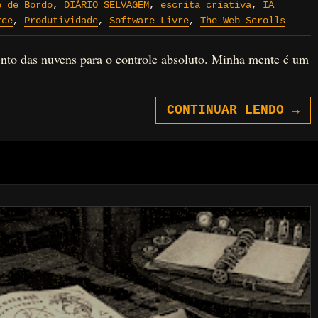
o de Bordo
,
DIÁRIO SELVAGEM
,
escrita criativa
,
IA
rce
,
Produtividade
,
Software Livre
,
The Web Scrolls
nto das nuvens para o controle absoluto. Minha mente é um
CONTINUAR LENDO
→