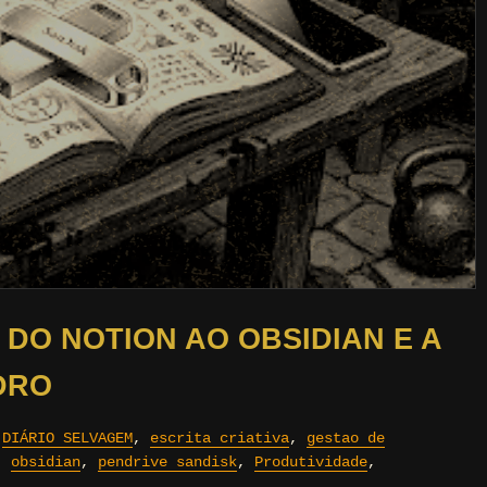
DO NOTION AO OBSIDIAN E A
DRO
,
DIÁRIO SELVAGEM
,
escrita criativa
,
gestao de
,
obsidian
,
pendrive sandisk
,
Produtividade
,