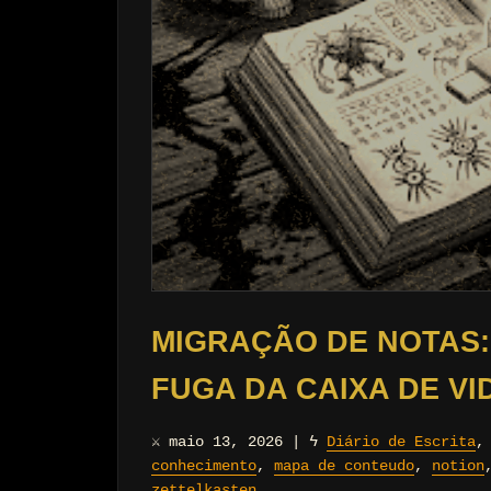
MIGRAÇÃO DE NOTAS: 
FUGA DA CAIXA DE VI
⚔
maio 13, 2026
|
ϟ
Diário de Escrita
conhecimento
,
mapa de conteudo
,
notion
zettelkasten