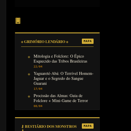
𖣍
※ GRIMÓRIO LENDÁRIO ※
MAPA
Mitologia e Folclore: O Épico
Esquecido das Tribos Brasileiras
22/04
Yaguareté-Abá: O Terrível Homem-
Jaguar e o Segredo do Sangue
Guarani
17/04
Procissão das Almas: Guia de
Folclore + Mini-Game de Terror
08/04
⚷ BESTIÁRIO DOS MONSTROS
MAPA
⚷