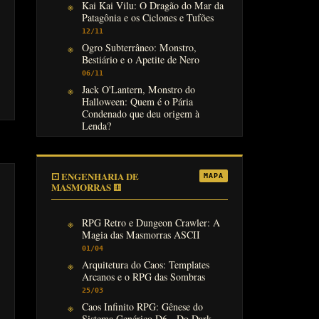
Kai Kai Vilu: O Dragão do Mar da
Patagônia e os Ciclones e Tufões
12/11
Ogro Subterrâneo: Monstro,
Bestiário e o Apetite de Nero
06/11
Jack O'Lantern, Monstro do
Halloween: Quem é o Pária
Condenado que deu origem à
Lenda?
31/10
⚀ ENGENHARIA DE
MAPA
MASMORRAS ⚅
RPG Retro e Dungeon Crawler: A
Magia das Masmorras ASCII
01/04
Arquitetura do Caos: Templates
Arcanos e o RPG das Sombras
25/03
Caos Infinito RPG: Gênese do
Sistema Genérico D6 - Do Dark