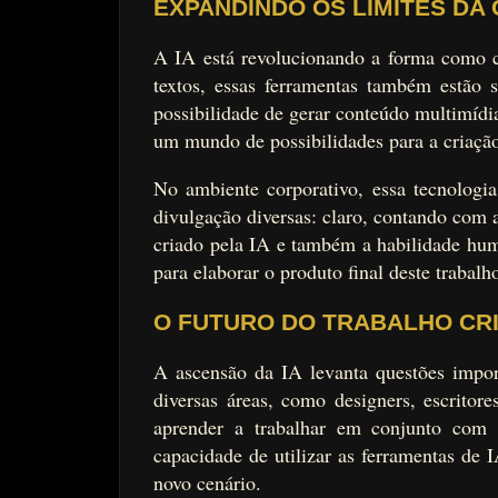
EXPANDINDO OS LIMITES DA 
A IA está revolucionando a forma como 
textos, essas ferramentas também estão 
possibilidade de gerar conteúdo multimídi
um mundo de possibilidades para a criação 
No ambiente corporativo, essa tecnologi
divulgação diversas: claro, contando com a
criado pela IA e também a habilidade huma
para elaborar o produto final deste trabalh
O FUTURO DO TRABALHO CRI
A ascensão da IA levanta questões importa
diversas áreas, como designers, escritore
aprender a trabalhar em conjunto com 
capacidade de utilizar as ferramentas de I
novo cenário.