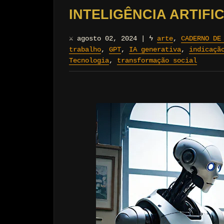
INTELIGÊNCIA ARTIFIC
⚔
agosto 02, 2024
|
ϟ
arte
,
CADERNO DE
trabalho
,
GPT
,
IA generativa
,
indicaçã
Tecnologia
,
transformação social