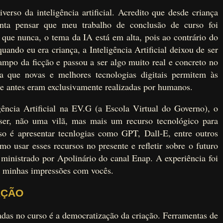
erso da inteligência artificial. Acredito que desde criança
anta pensar que meu trabalho de conclusão de curso foi
que nunca, o tema da IA está em alta, pois ao contrário do
uando eu era criança, a Inteligência Artificial deixou de ser
mpo da ficção e passou a ser algo muito real e concreto no
a que novas e melhores tecnologias digitais permitem às
ue antes eram exclusivamente realizadas por humanos.
ência Artificial na EV.G (a Escola Virtual do Governo), o
ser, não uma vilã, mas mais um recurso tecnológico para
rso é apresentar tecnlogias como GPT, Dall-E, entre outros
 usar esses recursos no presente e refletir sobre o futuro
inistrado por Apolinário do canal Enap. A experiência foi
ar minhas impressões com vocês.
AÇÃO
das no curso é a democratização da criação. Ferramentas de