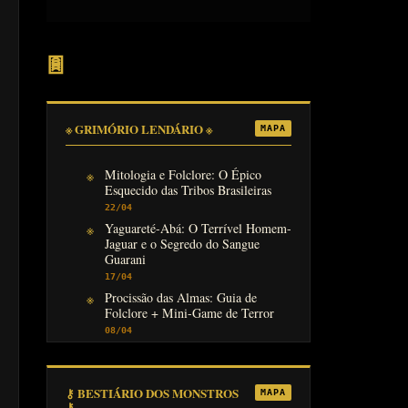
𖣍
※ GRIMÓRIO LENDÁRIO ※
MAPA
Mitologia e Folclore: O Épico
Esquecido das Tribos Brasileiras
22/04
Yaguareté-Abá: O Terrível Homem-
Jaguar e o Segredo do Sangue
Guarani
17/04
Procissão das Almas: Guia de
Folclore + Mini-Game de Terror
08/04
⚷ BESTIÁRIO DOS MONSTROS
MAPA
⚷