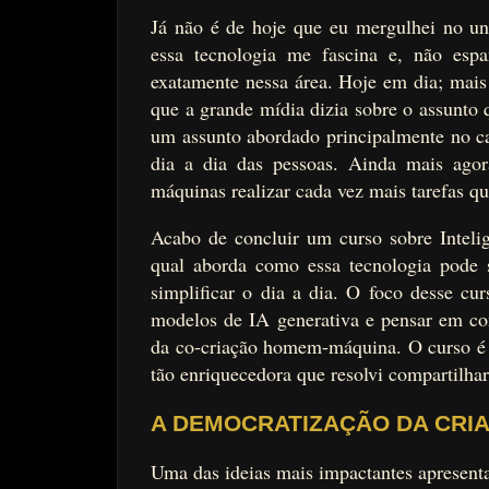
Já não é de hoje que eu mergulhei no univ
essa tecnologia me fascina e, não esp
exatamente nessa área. Hoje em dia; mais 
que a grande mídia dizia sobre o assunto q
um assunto abordado principalmente no ca
dia a dia das pessoas. Ainda mais agor
máquinas realizar cada vez mais tarefas q
Acabo de concluir um curso sobre Intelig
qual aborda como essa tecnologia pode 
simplificar o dia a dia. O foco desse cu
modelos de IA generativa e pensar em como
da co-criação homem-máquina. O curso é m
tão enriquecedora que resolvi compartilh
A DEMOCRATIZAÇÃO DA CRI
Uma das ideias mais impactantes apresenta