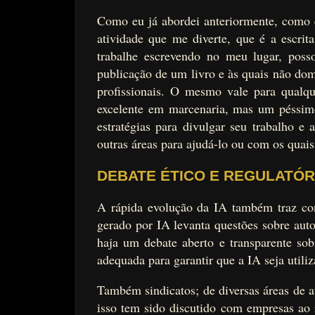
Como eu já abordei anteriormente, como e
atividade que me diverte, que é a escrit
trabalhe escrevendo no meu lugar, poss
publicação de um livro e às quais não dom
profissionais. O mesmo vale para qualq
excelente em marcenaria, mas um péssim
estratégias para divulgar seu trabalho e 
outras áreas para ajudá-lo ou com os quais 
DEBATE ÉTICO E REGULATÓR
A rápida evolução da IA também traz cons
gerado por IA levanta questões sobre auto
haja um debate aberto e transparente sobr
adequada para garantir que a IA seja utili
Também sindicatos; de diversas áreas de 
isso tem sido discutido com empresas ao