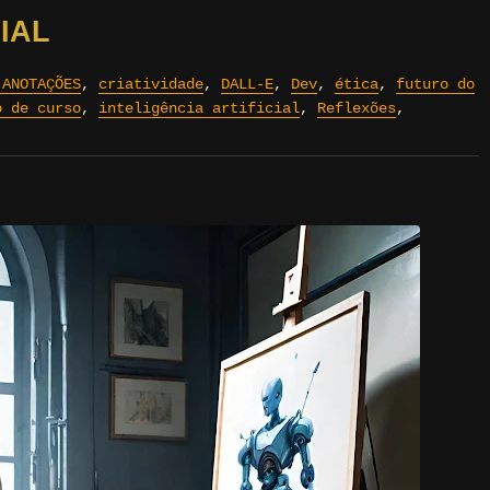
IAL
 ANOTAÇÕES
,
criatividade
,
DALL-E
,
Dev
,
ética
,
futuro do
o de curso
,
inteligência artificial
,
Reflexões
,