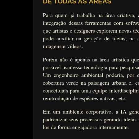
DE TODAS AS ÁREAS
Para quem já trabalha na área criativa
integração dessas ferramentas com softw
que artistas e designers explorem novas té
pode auxiliar na geração de ideias, na
imagens e vídeos.
Porém não é apenas na área artística que
possível usar essa tecnologia para pesquisa
Um engenheiro ambiental poderia, por e
cobertura verde na paisagem urbana e, co
conceituais para uma equipe interdiscipli
reintrodução de espécies nativas, etc.
Em um ambiente corporativo, a IA genera
padronizar seus processos gerando ideias
los de forma engajadora internamente.