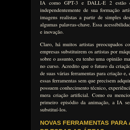
IA como GPT-3 e DALL-E 2 estão que
independentemente de sua formação artís
imagens realistas a partir de simples d
algumas palavras-chave. Essa acessibilidad
e inovação.
Claro, há muitos artistas preocupados 
empresas substituirem os artistas por máq
sobre o assunto, eu tenho uma opinião mai
no curso. Acredito que o futuro da criaçã
de suas várias ferramentas para criação e
essas ferramentas sem que precisem adquir
possuem conhecimento técnico, experiência
mera criação artificial. Como eu menc
primeiro episódio da animação, a IA se
substituí-los.
NOVAS FERRAMENTAS PARA A