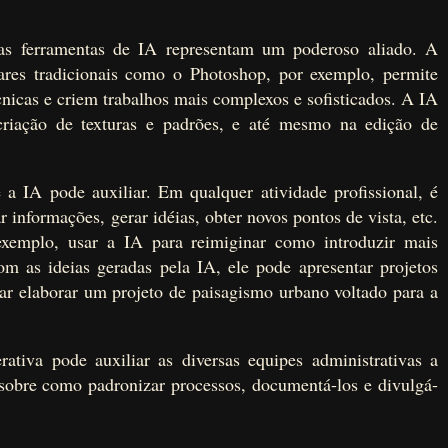
, as ferramentas de IA representam um poderoso aliado. A
ares tradicionais como o Photoshop, por exemplo, permite
cnicas e criem trabalhos mais complexos e sofisticados. A IA
 criação de texturas e padrões, e até mesmo na edição de
 a IA pode auxiliar. Em qualquer atividade profissional, é
r informações, gerar idéias, obter novos pontos de vista, etc.
xemplo, usar a IA para reimiginar como introduzir mais
m as ideias geradas pela IA, ele pode apresentar projetos
nar elaborar um projeto de paisagismo urbano voltado para a
tiva pode auxiliar as diversas equipes administrativas a
 sobre como padronizar processos, documentá-los e divulgá-