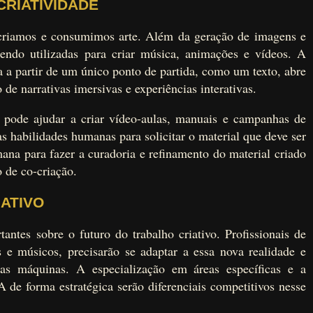
CRIATIVIDADE
criamos e consumimos arte. Além da geração de imagens e
sendo utilizadas para criar música, animações e vídeos. A
a a partir de um único ponto de partida, como um texto, abre
de narrativas imersivas e experiências interativas.
a pode ajudar a criar vídeo-aulas, manuais e campanhas de
s habilidades humanas para solicitar o material que deve ser
na para fazer a curadoria e refinamento do material criado
o de co-criação.
ATIVO
ntes sobre o futuro do trabalho criativo. Profissionais de
s e músicos, precisarão se adaptar a essa nova realidade e
as máquinas. A especialização em áreas específicas e a
A de forma estratégica serão diferenciais competitivos nesse