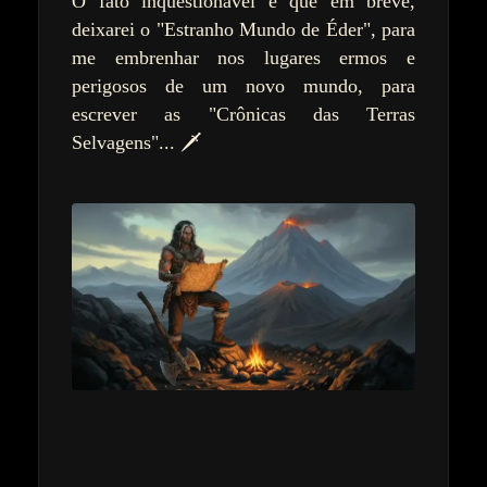
O fato inquestionável é que em breve,
deixarei o "Estranho Mundo de Éder", para
me embrenhar nos lugares ermos e
perigosos de um novo mundo, para
escrever as "Crônicas das Terras
Selvagens"... 🗡️