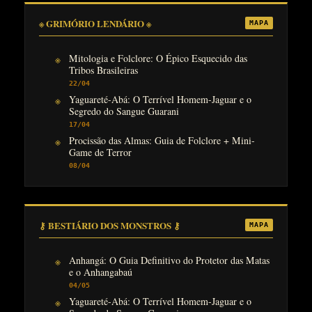
※ GRIMÓRIO LENDÁRIO ※
MAPA
Mitologia e Folclore: O Épico Esquecido das
Tribos Brasileiras
22/04
Yaguareté-Abá: O Terrível Homem-Jaguar e o
Segredo do Sangue Guarani
17/04
Procissão das Almas: Guia de Folclore + Mini-
Game de Terror
08/04
⚷ BESTIÁRIO DOS MONSTROS ⚷
MAPA
Anhangá: O Guia Definitivo do Protetor das Matas
e o Anhangabaú
04/05
Yaguareté-Abá: O Terrível Homem-Jaguar e o