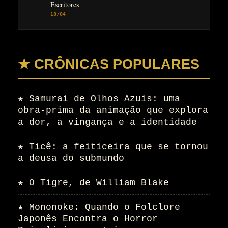
Escritores
18/04
★ CRÔNICAS POPULARES
★
Samurai de Olhos Azuis: uma
obra-prima da animação que explora
a dor, a vingança e a identidade
★
Ticê: a feiticeira que se tornou
a deusa do submundo
★
O Tigre, de William Blake
★
Mononoke: Quando o Folclore
Japonês Encontra o Horror