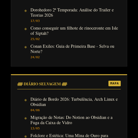
Dorohedoro 2ª Temporada: Análise do Trailer e
Teorias 2026
17/03
Como conseguir um filhote de rinoceronte em Isle
of Siptah?
25/02
Conan Exiles: Guia de Primeira Base - Selva ou
Norte?
24/02
ᚏ DIÁRIO SELVAGEM ᚏ
MAPA
Diário de Bordo 2026: Turbulência, Arch Linux e
Obsidian
04/06
Migração de Notas: Do Notion ao Obsidian e a
Fuga da Caixa de Vidro
13/05
Folclore e Estética: Uma Mina de Ouro para