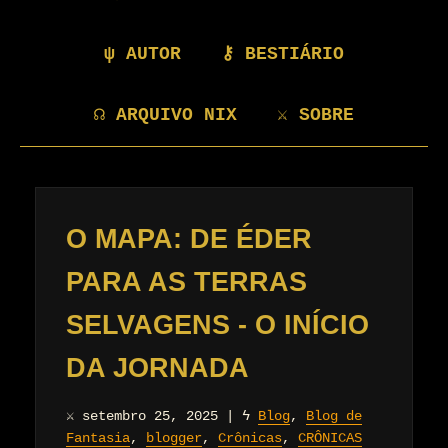
ψ AUTOR
⚷ BESTIÁRIO
☊ ARQUIVO NIX
⚔ SOBRE
O MAPA: DE ÉDER
PARA AS TERRAS
SELVAGENS - O INÍCIO
DA JORNADA
⚔
setembro 25, 2025
|
ϟ
Blog
,
Blog de
Fantasia
,
blogger
,
Crônicas
,
CRÔNICAS