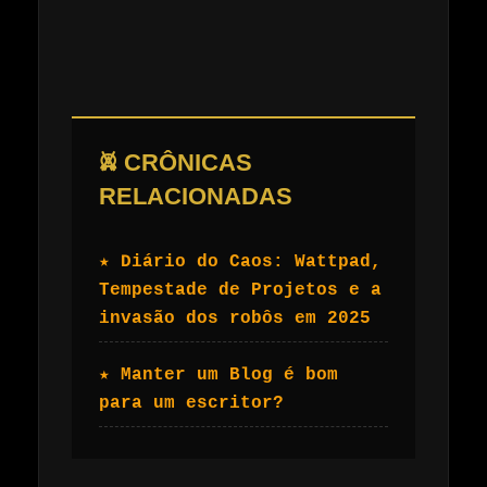
𖤙 CRÔNICAS
RELACIONADAS
★ Diário do Caos: Wattpad,
Tempestade de Projetos e a
invasão dos robôs em 2025
★ Manter um Blog é bom
para um escritor?