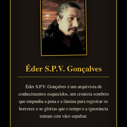
Éder S.P.V. Gonçalves
Éder S.P.V. Gonçalves é um arquivista de
conhecimentos esquecidos, um cronista sombrio
que empunha a pena e a lâmina para registrar os
horrores e as glórias que o tempo e a ignorância
tentam (em vão) sepultar.