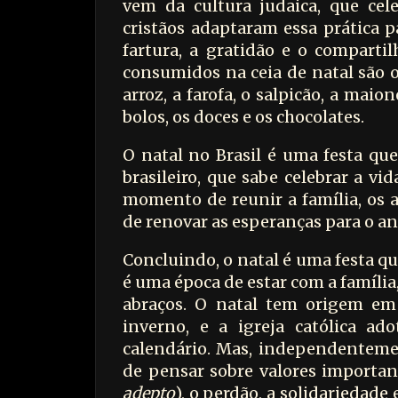
vem da cultura judaica, que cel
cristãos adaptaram essa prática p
fartura, a gratidão e o comparti
consumidos na ceia de natal são o 
arroz, a farofa, o salpicão, a maio
bolos, os doces e os chocolates.
O natal no Brasil é uma festa que
brasileiro, que sabe celebrar a vi
momento de reunir a família, os a
de renovar as esperanças para o a
Concluindo, o natal é uma festa 
é uma época de estar com a família
abraços. O natal tem origem em 
inverno, e a igreja católica ad
calendário. Mas, independenteme
de pensar sobre valores important
adepto
), o perdão, a solidariedade