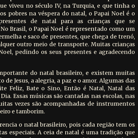
ue viveu no século IV, na Turquia, e que tinha o
os pobres na véspera do natal, o Papai Noel é o
presentes de natal para as crianças que se
No Brasil, o Papai Noel é representado como um
ermelha e saco de presentes, que chega de trenó,
alquer outro meio de transporte. Muitas crianças
 Noel, pedindo os seus presentes e agradecendo
ortante do natal brasileiro, e existem muitas
 de Jesus, a alegria, a paz e o amor. Algumas das
e Feliz, Bate o Sino, Então é Natal, Natal das
 Dia. Essas músicas são cantadas nas escolas, nas
 muitas vezes são acompanhadas de instrumentos
deiro e tamborim.
encia o natal brasileiro, pois cada região tem os
itas especiais. A ceia de natal é uma tradição que