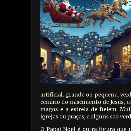
artificial, grande ou pequena, ve
cenário do nascimento de Jesus, c
magos e a estrela de Belém. Mui
igrejas ou praças, e alguns são verd
O Papai Noel é outra figura que n