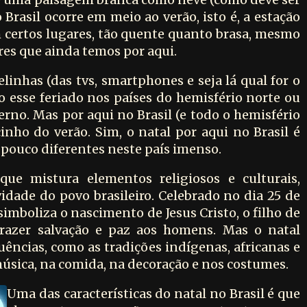
 Brasil ocorre em meio ao verão, isto é, a estação
m certos lugares, tão quente quanto brasa, mesmo
res que ainda temos por aqui.
linhas (das tvs, smartphones e seja lá qual for o
do esse feriado nos países do hemisfério norte ou
erno. Mas por aqui no Brasil (e todo o hemisfério
inho do verão. Sim, o natal por aqui no Brasil é
pouco diferentes neste país imenso.
ue mistura elementos religiosos e culturais,
ividade do povo brasileiro. Celebrado no dia 25 de
imboliza o nascimento de Jesus Cristo, o filho de
razer salvação e paz aos homens. Mas o natal
uências, como as tradições indígenas, africanas e
úsica, na comida, na decoração e nos costumes.
Uma das características do natal no Brasil é que