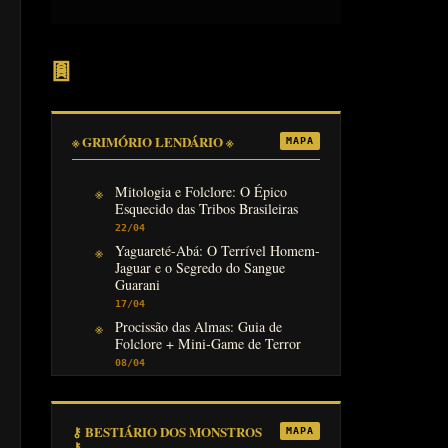
𖣍
※ GRIMÓRIO LENDÁRIO ※
MAPA
Mitologia e Folclore: O Épico
Esquecido das Tribos Brasileiras
22/04
Yaguareté-Abá: O Terrível Homem-
Jaguar e o Segredo do Sangue
Guarani
17/04
Procissão das Almas: Guia de
Folclore + Mini-Game de Terror
08/04
⚷ BESTIÁRIO DOS MONSTROS
MAPA
⚷