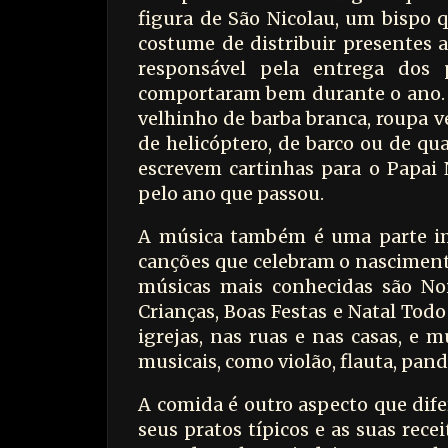
figura de São Nicolau, um bispo q
costume de distribuir presentes a
responsável pela entrega dos 
comportaram bem durante o ano. 
velhinho de barba branca, roupa v
de helicóptero, de barco ou de qu
escrevem cartinhas para o Papai
pelo ano que passou.
A música também é uma parte imp
canções que celebram o nascimento
músicas mais conhecidas são Noit
Crianças, Boas Festas e Natal Todo
igrejas, nas ruas e nas casas, e
musicais, como violão, flauta, pan
A comida é outro aspecto que difer
seus pratos típicos e as suas rece