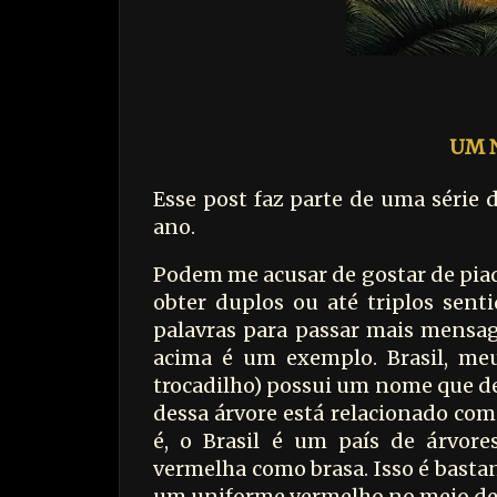
UM 
Esse post faz parte de uma série 
ano.
Podem me acusar de gostar de pia
obter duplos ou até triplos senti
palavras para passar mais mensag
acima é um exemplo. Brasil, meu
trocadilho) possui um nome que de
dessa árvore está relacionado com
é, o Brasil é um país de árvores
vermelha como brasa. Isso é basta
um uniforme vermelho no meio de