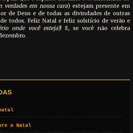
m verdades em nossa cara
) estejam presente em
mor de Deus e de todas as divindades de outras
e todos. Feliz Natal e feliz solstício de verão e
rio onde você esteja
)! E, se você não celebra
 dezembro.
DAS
natal
bre o Natal