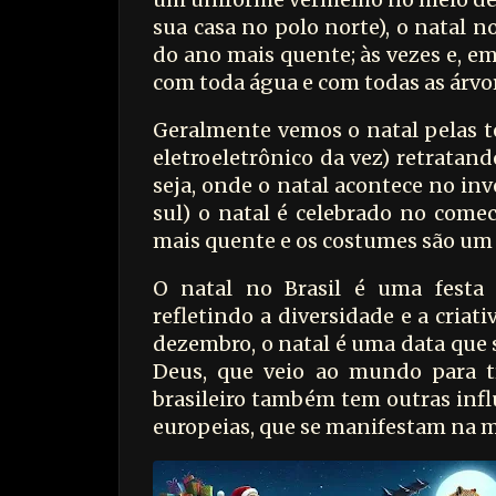
sua casa no polo norte), o natal no
do ano mais quente; às vezes e, e
com toda água e com todas as árvo
Geralmente vemos o natal pelas te
eletroeletrônico da vez) retratan
seja, onde o natal acontece no inv
sul) o natal é celebrado no comec
mais quente e os costumes são um 
O natal no Brasil é uma festa q
refletindo a diversidade e a criat
dezembro, o natal é uma data que s
Deus, que veio ao mundo para t
brasileiro também tem outras infl
europeias, que se manifestam na m