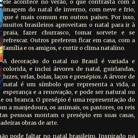
ele acontece no verão, o que contrasta com a
imagem do natal de inverno, com neve e frio,
que é mais comum em outros países. Por isso,
muitos brasileiros aproveitam o natal para ir à
praia, fazer churrasco, tomar sorvete e se
refrescar. Outros preferem ficar em casa, com a
família e os amigos, e curtir o clima natalino.
A decoração do natal no Brasil é variada e
colorida, e inclui árvores de natal, guirlandas,
luzes, velas, bolas, laços e presépios. A árvore de
natal é um símbolo que representa a vida, a
esperança e a renovação, e pode ser natural ou
rde ou branca. O presépio é uma representação do
om a manjedoura, os animais, os pastores, os reis
tas pessoas montam o presépio em suas casas,
adeiras obras de arte.
ão pode faltar no natal brasileiro. Inspirado na