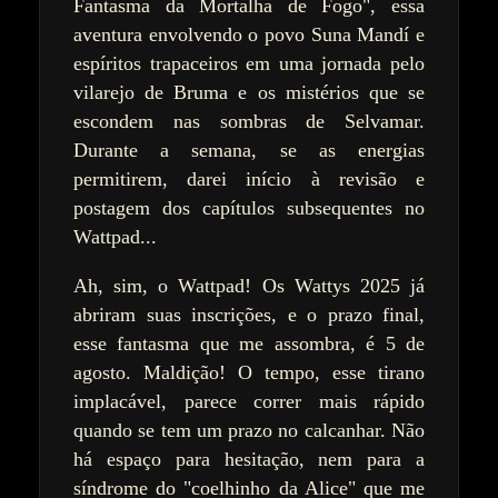
Fantasma da Mortalha de Fogo", essa
aventura envolvendo o povo Suna Mandí e
espíritos trapaceiros em uma jornada pelo
vilarejo de Bruma e os mistérios que se
escondem nas sombras de Selvamar.
Durante a semana, se as energias
permitirem, darei início à revisão e
postagem dos capítulos subsequentes no
Wattpad...
Ah, sim, o Wattpad! Os Wattys 2025 já
abriram suas inscrições, e o prazo final,
esse fantasma que me assombra, é 5 de
agosto. Maldição! O tempo, esse tirano
implacável, parece correr mais rápido
quando se tem um prazo no calcanhar. Não
há espaço para hesitação, nem para a
síndrome do "coelhinho da Alice" que me