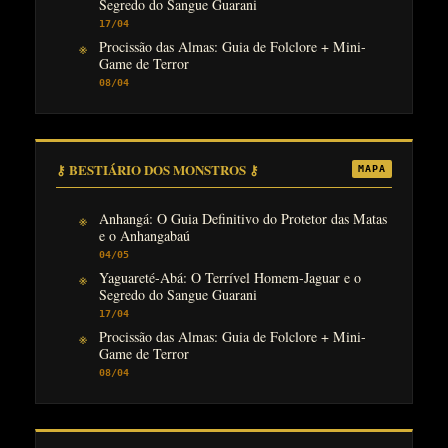
Segredo do Sangue Guarani
17/04
Procissão das Almas: Guia de Folclore + Mini-
Game de Terror
08/04
⚷ BESTIÁRIO DOS MONSTROS ⚷
MAPA
Anhangá: O Guia Definitivo do Protetor das Matas
e o Anhangabaú
04/05
Yaguareté-Abá: O Terrível Homem-Jaguar e o
Segredo do Sangue Guarani
17/04
Procissão das Almas: Guia de Folclore + Mini-
Game de Terror
08/04