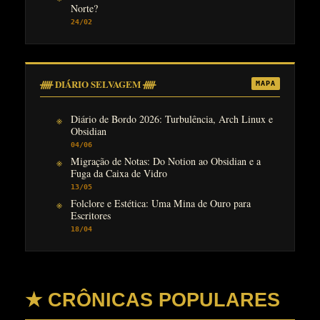
Norte?
24/02
ᚏ DIÁRIO SELVAGEM ᚏ
MAPA
Diário de Bordo 2026: Turbulência, Arch Linux e
Obsidian
04/06
Migração de Notas: Do Notion ao Obsidian e a
Fuga da Caixa de Vidro
13/05
Folclore e Estética: Uma Mina de Ouro para
Escritores
18/04
★ CRÔNICAS POPULARES