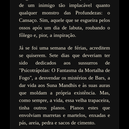
de um inimigo tão implacável quanto
qualquer monstro das Profundezas: o
Cansaço. Sim, aquele que se esgueira pelos
ossos após um dia de labuta, roubando o
fôlego e, pior, a inspiração.
Já se foi uma semana de férias, acreditem
se quiserem. Sete dias que deveriam ter
sido dedicados aos sussurros de
"Psicotrápolas: O Fantasma da Mortalha de
Fogo", a desvendar os mistérios de Bars, a
dar vida aos Suna Mandhis e às suas auras
que moldam a própria existência. Mas,
como sempre, a vida, essa velha trapaceira,
tinha outros planos. Planos estes que
envolviam marretas e martelos, enxadas e
pás, areia, pedra e sacos de cimento.