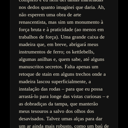
nos dedos quanto imaginei que daria. Ah,
não esperem uma obra de arte
renascentista, mas sim um monumento à
força bruta e à praticidade (ao menos em
trabalhos de força). Uma grande caixa de
madeira que, em breve, abrigará meus
instrumentos de ferro; os kettlebells,
algumas anilhas e, quem sabe, até alguns
manuscritos secretos. Falta apenas um
retoque de stain em alguns trechos onde a
madeira lascou superficialmente, a
instalação das rodas – para que eu possa
arrastá-lo para longe das vistas curiosas – e
as dobradiças da tampa, que manterão
meus tesouros a salvo dos olhos dos
desavisados. Talvez umas alças para dar
um ar ainda mais robusto, como um baú de