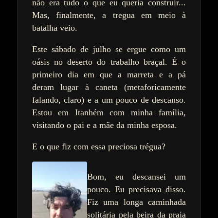
não era tudo o que eu queria construir...
Mas, finalmente, a tregua em meio à
batalha veio.
Este sábado de julho se ergue como um
oásis no deserto do trabalho braçal. É o
primeiro dia em que a marreta e a pá
deram lugar à caneta (metaforicamente
falando, claro) e a um pouco de descanso.
Estou em Itanhém com minha família,
visitando o pai e a mãe da minha esposa.
E o que fiz com essa preciosa trégua?
Bom,
eu descansei um
pouco. Eu precisava disso.
Fiz uma longa caminhada
solitária pela beira da praia