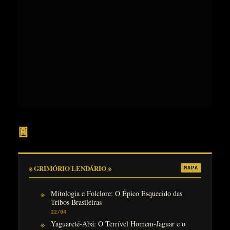
𖣍
※ GRIMÓRIO LENDÁRIO ※
MAPA
Mitologia e Folclore: O Épico Esquecido das
Tribos Brasileiras
22/04
Yaguareté-Abá: O Terrível Homem-Jaguar e o