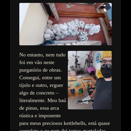
No entanto, nem tudo
foi em vão neste
purgatório de obras.
Consegui, entre um
tijolo e outro, erguer
algo de concreto –
literalmente. Meu baú
de pinus, essa arca
rústica e imponente
para meus preciosos kettlebells, está quase
completo e eu nem dei tantas marteladas