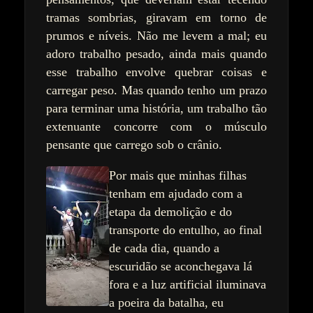
tramas sombrias, giravam em torno de
prumos e níveis. Não me levem a mal; eu
adoro trabalho pesado, ainda mais quando
esse trabalho envolve quebrar coisas e
carregar peso. Mas quando tenho um prazo
para terminar uma história, um trabalho tão
extenuante concorre com o músculo
pensante que carrego sob o crânio.
Por mais que minhas filhas
tenham em ajudado com a
etapa da demolição e do
transporte do entulho, ao final
de cada dia, quando a
escuridão se aconchegava lá
fora e a luz artificial iluminava
a poeira da batalha, eu