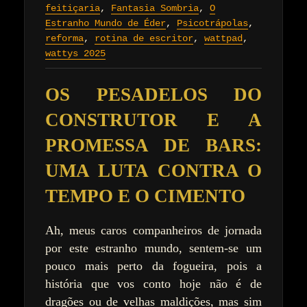
feitiçaria
,
Fantasia Sombria
,
O
Estranho Mundo de Éder
,
Psicotrápolas
,
reforma
,
rotina de escritor
,
wattpad
,
wattys 2025
OS PESADELOS DO
CONSTRUTOR E A
PROMESSA DE BARS:
UMA LUTA CONTRA O
TEMPO E O CIMENTO
Ah, meus caros companheiros de jornada
por este estranho mundo, sentem-se um
pouco mais perto da fogueira, pois a
história que vos conto hoje não é de
dragões ou de velhas maldições, mas sim