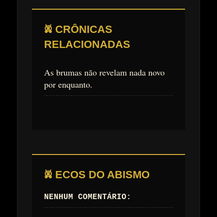
𖤙 CRÔNICAS
RELACIONADAS
As brumas não revelam nada novo
por enquanto.
𖤙 ECOS DO ABISMO
NENHUM COMENTÁRIO: