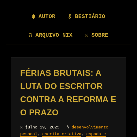
ψ AUTOR
⚷ BESTIÁRIO
☊ ARQUIVO NIX
⚔ SOBRE
FÉRIAS BRUTAIS: A
LUTA DO ESCRITOR
CONTRA A REFORMA E
O PRAZO
⚔
julho 19, 2025
|
ϟ
desenvolvimento
pessoal
,
escrita criativa
,
espada e