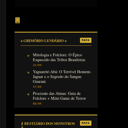
𖣍
※ GRIMÓRIO LENDÁRIO ※
MAPA
Mitologia e Folclore: O Épico
Esquecido das Tribos Brasileiras
22/04
Yaguareté-Abá: O Terrível Homem-
Jaguar e o Segredo do Sangue
Guarani
17/04
Procissão das Almas: Guia de
Folclore + Mini-Game de Terror
08/04
⚷ BESTIÁRIO DOS MONSTROS
MAPA
⚷