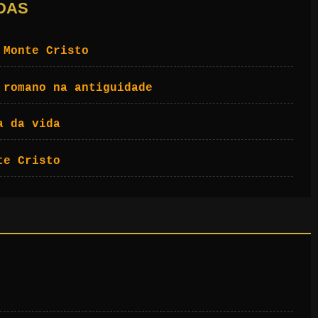
DAS
 Monte Cristo
 romano na antiguidade
a da vida
te Cristo