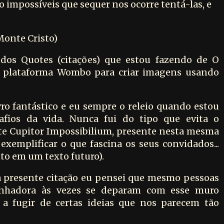
 impossíveis que sequer nos ocorre tentá-las, e
onte Cristo)
dos Quotes (citações) que estou fazendo de O
 plataforma Wombo para criar imagens usando
ro fantástico e eu sempre o releio quando estou
safios da vida. Nunca fui do tipo que evita o
ote Cupitor Impossibilium, presente nesta mesma
xemplificar o que fascina os seus convidados...
to em um texto futuro).
da presente citação eu pensei que mesmo pessoas
nhadora às vezes se deparam com esse muro
e a fugir de certas ideias que nos parecem tão