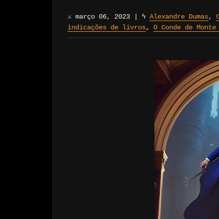
⚔
março 06, 2023
|
ϟ
Alexandre Dumas
,
indicações de livros
,
O Conde de Monte