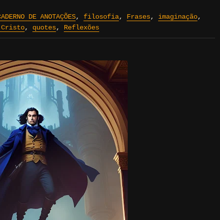
CADERNO DE ANOTAÇÕES
,
filosofia
,
Frases
,
imaginação
,
 Cristo
,
quotes
,
Reflexões