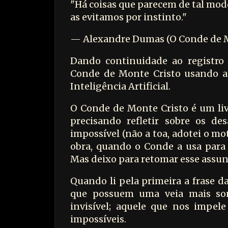
"Há coisas que parecem de tal modo
as evitamos por instinto."
—
Alexandre Dumas (O Conde de M
Dando continuidade ao registro 
Conde de Monte Cristo usando a
Inteligência Artificial.
O Conde de Monte Cristo é um liv
precisando refletir sobre os de
impossível (não a toa, adotei o m
obra, quando o Conde a usa para e
Mas deixo para retomar esse assun
Quando li pela primeira a frase 
que possuem uma veia mais so
invisível; aquele que nos impel
impossíveis.