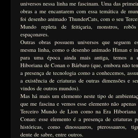
universos nessa linha me fascinam. Uma das primei
obras a me encantarem com essa temática de mu
foi desenho animado ThunderCats, com o seu Terce
Mundo repleta de feitiçaria, monstros, robô
espaçonaves.
Outras obras possuem universos que seguem e
mesma linha, como o desenho animado Himan e i
para uma época ainda mais antiga, temos a 
Hiboriana de Conan o Bárbaro (que, embora não te
a presença de tecnologia como a conhecemos, ass
a existência de criaturas de outras dimensões e se
vindos de outros mundos).
Mas há mais um elemento neste tipo de ambienta
que me fascina e vemos esse elemento não apenas
Terceiro Mundo de Lion como na Era Hiboriana
Conan: esse elemento é a presença de criaturas p
históricas, como dinossauros, pterossauros, tig
dente de sabre, entre outros.