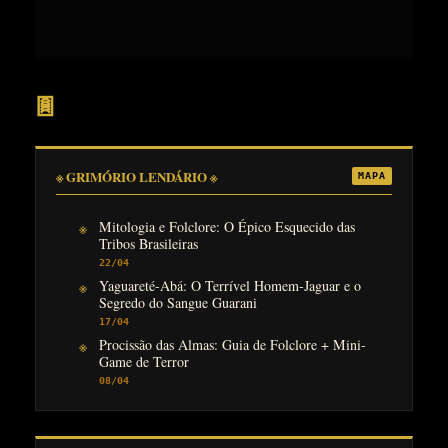
𖣍
※ GRIMÓRIO LENDÁRIO ※
MAPA
Mitologia e Folclore: O Épico Esquecido das
Tribos Brasileiras
22/04
Yaguareté-Abá: O Terrível Homem-Jaguar e o
Segredo do Sangue Guarani
17/04
Procissão das Almas: Guia de Folclore + Mini-
Game de Terror
08/04