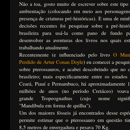
Não a toa, gosto muito de escrever sobre este tipo
ambientação (colocando em meio aos personagen
presença de criaturas pré-históricas). E uma de min
decisões recentes foi pesquisar sobre a pré-histó
brasileira para usá-la como pano de fundo p
desenvolver as aventuras dos livros nos quais es
trabalhando atualmente.
Recentemente (e influenciado pelo livro
O Mun
Perdido de Artur Conan Doyle
) eu comecei a pesqui
sobre pterossauros, e acabei descobrindo que no 
brasileiro; mais especificamente entre os estados
Ceará, Piauí e Pernambuco, há aproximadamente 
milhões de anos (no período Cretáceo) voav
grande Tropeognathus (cujo nome signifi
"Mandíbula em forma de quilha").
Um dos maiores fósseis já encontrados desse espé
permite estimar que o pterossauro em questão ti
8,5 metros de envergadura e pesava 70 Kg.