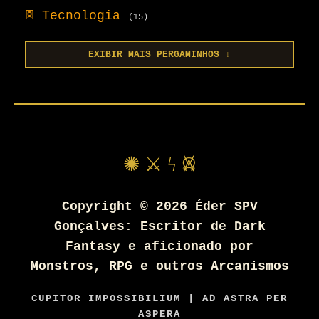
𖣍
Tecnologia
(15)
EXIBIR MAIS PERGAMINHOS ↓
✺ ⚔ ϟ 𖤙
Copyright ©
2026
Éder SPV
Gonçalves: Escritor de Dark
Fantasy e aficionado por
Monstros, RPG e outros Arcanismos
CUPITOR IMPOSSIBILIUM | AD ASTRA PER
ASPERA