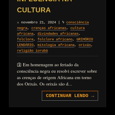
CULTURA
⚔
novembro 21, 2024
|
ϟ
consciência
negra
,
crenças africanas
,
cultura
africana
,
divindades africanas
,
folclore
,
folclore africano
,
GRIMÓRIO
LENDÁRIO
,
mitologia africana
,
orixás
,
religião iorubá
🛐 Em homenagem ao feriado da
consciência negra eu resolvi escrever sobre
as crenças de origem Africana em torno
dos Orixás. Os orixás são d...
CONTINUAR LENDO
→