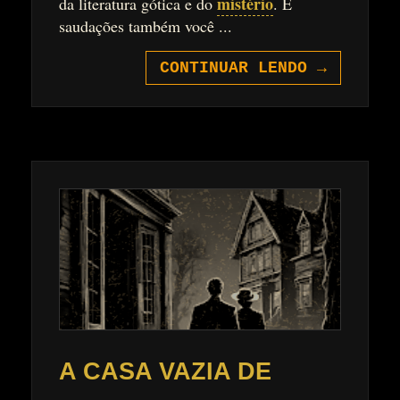
mistério
da literatura gótica e do
. E
saudações também você ...
CONTINUAR LENDO
→
A CASA VAZIA DE