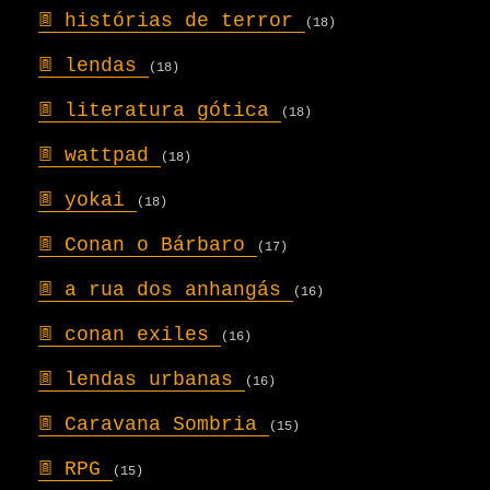
𖣍
histórias de terror
(18)
𖣍
lendas
(18)
𖣍
literatura gótica
(18)
𖣍
wattpad
(18)
𖣍
yokai
(18)
𖣍
Conan o Bárbaro
(17)
𖣍
a rua dos anhangás
(16)
𖣍
conan exiles
(16)
𖣍
lendas urbanas
(16)
𖣍
Caravana Sombria
(15)
𖣍
RPG
(15)