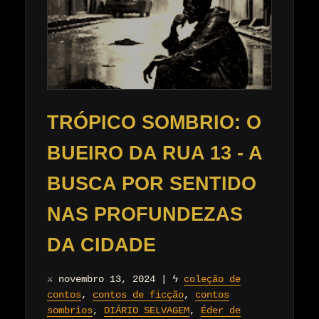
TRÓPICO SOMBRIO: O
BUEIRO DA RUA 13 - A
BUSCA POR SENTIDO
NAS PROFUNDEZAS
DA CIDADE
⚔
novembro 13, 2024
|
ϟ
coleção de
contos
,
contos de ficção
,
contos
sombrios
,
DIÁRIO SELVAGEM
,
Éder de