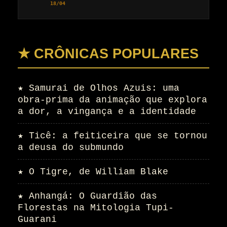
18/04
★ CRÔNICAS POPULARES
★
Samurai de Olhos Azuis: uma
obra-prima da animação que explora
a dor, a vingança e a identidade
★
Ticê: a feiticeira que se tornou
a deusa do submundo
★
O Tigre, de William Blake
★
Anhangá: O Guardião das
Florestas na Mitologia Tupi-
Guarani