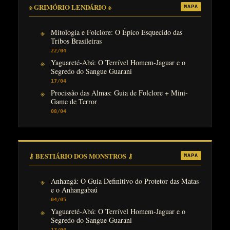
※ GRIMÓRIO LENDÁRIO ※
MAPA
Mitologia e Folclore: O Épico Esquecido das
Tribos Brasileiras
22/04
Yaguareté-Abá: O Terrível Homem-Jaguar e o
Segredo do Sangue Guarani
17/04
Procissão das Almas: Guia de Folclore + Mini-
Game de Terror
08/04
⚷ BESTIÁRIO DOS MONSTROS ⚷
MAPA
Anhangá: O Guia Definitivo do Protetor das Matas
e o Anhangabaú
04/05
Yaguareté-Abá: O Terrível Homem-Jaguar e o
Segredo do Sangue Guarani
17/04