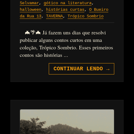
Selvamar
,
gótico na literatura
,
halloween
,
histórias curtas
,
O Bueiro
da Rua 13
,
TAVERNA
,
Trópico Sombrio
🦇🌴🦇 Já fazem uns dias que resolvi
publicar alguns contos curtos em uma
coleção, Trópico Sombrio. Esses primeiros
contos são histórias ...
CONTINUAR LENDO
→