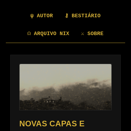
ψ AUTOR
⚷ BESTIÁRIO
☊ ARQUIVO NIX
⚔ SOBRE
NOVAS CAPAS E