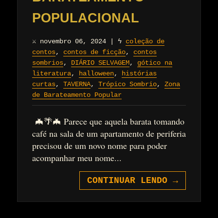
POPULACIONAL
⚔
novembro 06, 2024
|
ϟ
coleção de
contos
,
contos de ficção
,
contos
sombrios
,
DIÁRIO SELVAGEM
,
gótico na
literatura
,
halloween
,
histórias
curtas
,
TAVERNA
,
Trópico Sombrio
,
Zona
de Barateamento Popular
🦇🌴🦇 Parece que aquela barata tomando
café na sala de um apartamento de periferia
precisou de um novo nome para poder
acompanhar meu nome...
CONTINUAR LENDO
→