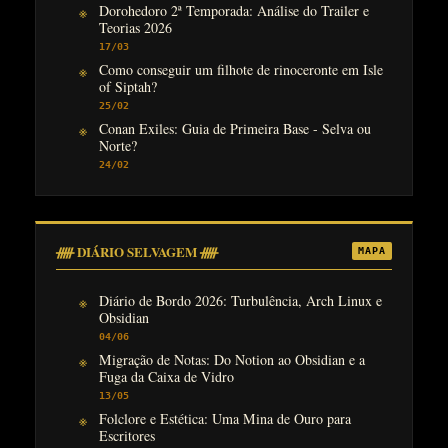
Dorohedoro 2ª Temporada: Análise do Trailer e
Teorias 2026
17/03
Como conseguir um filhote de rinoceronte em Isle
of Siptah?
25/02
Conan Exiles: Guia de Primeira Base - Selva ou
Norte?
24/02
ᚏ DIÁRIO SELVAGEM ᚏ
MAPA
Diário de Bordo 2026: Turbulência, Arch Linux e
Obsidian
04/06
Migração de Notas: Do Notion ao Obsidian e a
Fuga da Caixa de Vidro
13/05
Folclore e Estética: Uma Mina de Ouro para
Escritores