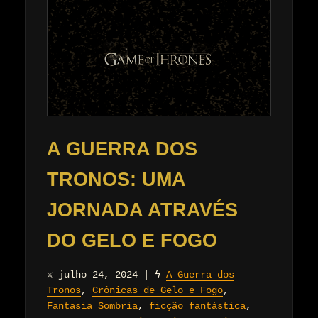
A GUERRA DOS
TRONOS: UMA
JORNADA ATRAVÉS
DO GELO E FOGO
⚔
julho 24, 2024
|
ϟ
A Guerra dos
Tronos
,
Crônicas de Gelo e Fogo
,
Fantasia Sombria
,
ficção fantástica
,