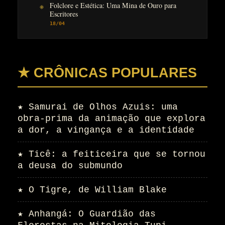
Folclore e Estética: Uma Mina de Ouro para
Escritores
18/04
★ CRÔNICAS POPULARES
★
Samurai de Olhos Azuis: uma
obra-prima da animação que explora
a dor, a vingança e a identidade
★
Ticê: a feiticeira que se tornou
a deusa do submundo
★
O Tigre, de William Blake
★
Anhangá: O Guardião das