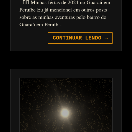
🏃‍♂️ Minhas férias de 2024 no Guaraú em
Peruíbe Eu já mencionei em outros posts
sobre as minhas aventuras pelo bairro do
Guaraú em Peruíb...
CONTINUAR LENDO
→