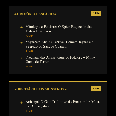
※ GRIMÓRIO LENDÁRIO ※
MAPA
Mitologia e Folclore: O Épico Esquecido das
Tribos Brasileiras
22/04
Yaguareté-Abá: O Terrível Homem-Jaguar e o
Segredo do Sangue Guarani
17/04
Procissão das Almas: Guia de Folclore + Mini-
Game de Terror
08/04
⚷ BESTIÁRIO DOS MONSTROS ⚷
MAPA
Anhangá: O Guia Definitivo do Protetor das Matas
e o Anhangabaú
04/05