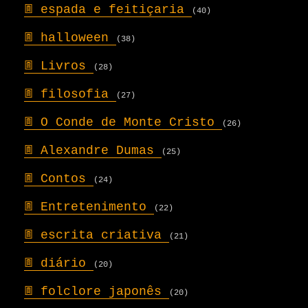
𖣍
espada e feitiçaria
(40)
𖣍
halloween
(38)
𖣍
Livros
(28)
𖣍
filosofia
(27)
𖣍
O Conde de Monte Cristo
(26)
𖣍
Alexandre Dumas
(25)
𖣍
Contos
(24)
𖣍
Entretenimento
(22)
𖣍
escrita criativa
(21)
𖣍
diário
(20)
𖣍
folclore japonês
(20)