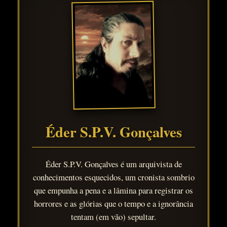
Éder S.P.V. Gonçalves
Éder S.P.V. Gonçalves é um arquivista de
conhecimentos esquecidos, um cronista sombrio
que empunha a pena e a lâmina para registrar os
horrores e as glórias que o tempo e a ignorância
tentam (em vão) sepultar.