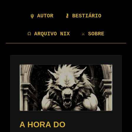
ψ AUTOR
⚷ BESTIÁRIO
☊ ARQUIVO NIX
⚔ SOBRE
A HORA DO