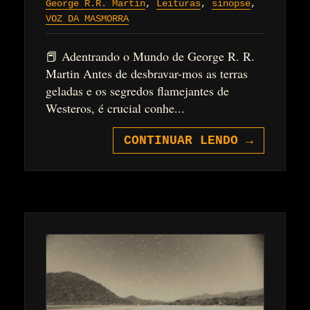
George R.R. Martin
,
Leituras
,
sinopse
,
VOZ DA MASMORRA
📕 Adentrando o Mundo de George R. R.
Martin Antes de desbravar-mos as terras
geladas e os segredos flamejantes de
Westeros, é crucial conhe...
CONTINUAR LENDO
→