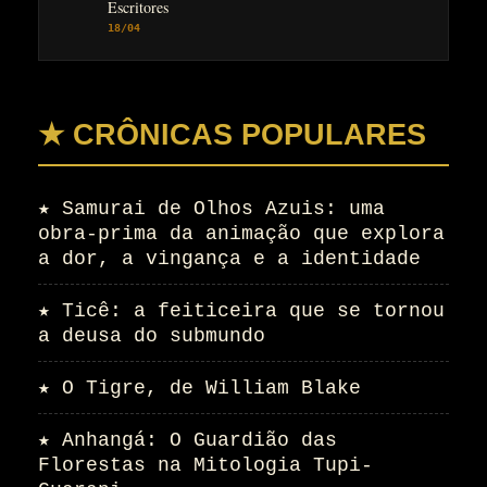
Escritores
18/04
★ CRÔNICAS POPULARES
★
Samurai de Olhos Azuis: uma
obra-prima da animação que explora
a dor, a vingança e a identidade
★
Ticê: a feiticeira que se tornou
a deusa do submundo
★
O Tigre, de William Blake
★
Anhangá: O Guardião das
Florestas na Mitologia Tupi-