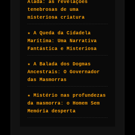
Alada: as revelações
tenebrosas de uma
misteriosa criatura
★ A Queda da Cidadela
Marítima: Uma Narrativa
Fantástica e Misteriosa
★ A Balada dos Dogmas
Ancestrais: O Governador
das Masmorras
★ Mistério nas profundezas
da masmorra: o Homem Sem
Memória desperta