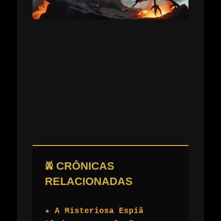
𖤙 CRÔNICAS
RELACIONADAS
★ A Misteriosa Espiã