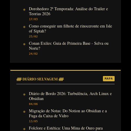
Dorohedoro 2ª Temporada: Análise do Trailer e
Teorias 2026
17/03
Como conseguir um filhote de rinoceronte em Isle
of Siptah?
25/02
Conan Exiles: Guia de Primeira Base - Selva ou
Norte?
24/02
ᚏ DIÁRIO SELVAGEM ᚏ
MAPA
Diário de Bordo 2026: Turbulência, Arch Linux e
Obsidian
04/06
Migração de Notas: Do Notion ao Obsidian e a
Fuga da Caixa de Vidro
13/05
Folclore e Estética: Uma Mina de Ouro para