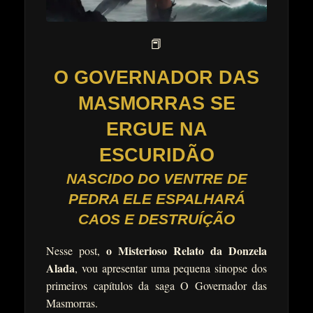
📕
O GOVERNADOR DAS
MASMORRAS SE
ERGUE NA
ESCURIDÃO
NASCIDO DO VENTRE DE
PEDRA ELE ESPALHARÁ
CAOS E DESTRUÍÇÃO
o Misterioso Relato da Donzela
Nesse post,
Alada
, vou apresentar uma pequena sinopse dos
primeiros capítulos da saga O Governador das
Masmorras.