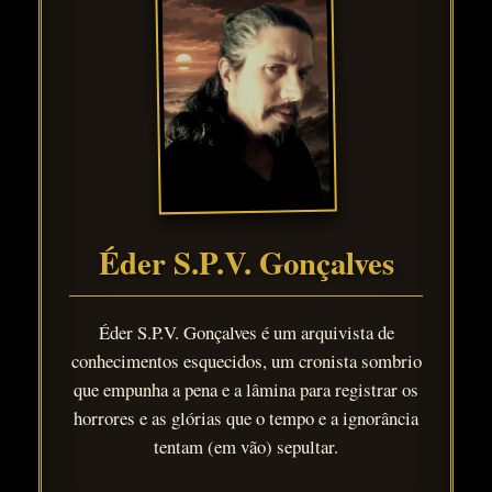
Éder S.P.V. Gonçalves
Éder S.P.V. Gonçalves é um arquivista de
conhecimentos esquecidos, um cronista sombrio
que empunha a pena e a lâmina para registrar os
horrores e as glórias que o tempo e a ignorância
tentam (em vão) sepultar.