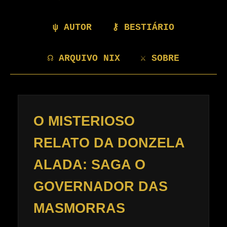
ψ AUTOR
⚷ BESTIÁRIO
☊ ARQUIVO NIX
⚔ SOBRE
O MISTERIOSO
RELATO DA DONZELA
ALADA: SAGA O
GOVERNADOR DAS
MASMORRAS