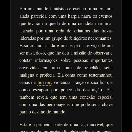
Em um mundo fantástico e exótico, uma criatura
alada parecida com uma harpia narra os eventos
que levaram à queda de uma cidadela marítima,
atacada por uma orda de criaturas das trevas
lideradas por um grupo de feitiçeiros necromantes.
Essa criatura alada é uma espiã a serviço de um
ser misterioso, que lhe deu a missão de observar e
coletar informações sobre pessoas importantes
envolvidas em uma trama de rebelião, seita
maligna e profecia. Ela conta como testemunhou
horror
cenas de
, violência, traição e sacrifício, e
como escapou por pouco da destruição. Ela
também revela que tem uma conexão especial
com uma das personagens, que pode ser a chave
para o destino do mundo.
Esta é a primeira parte de uma saga incrível, que
faz parte de um projeto literário maior, com outras