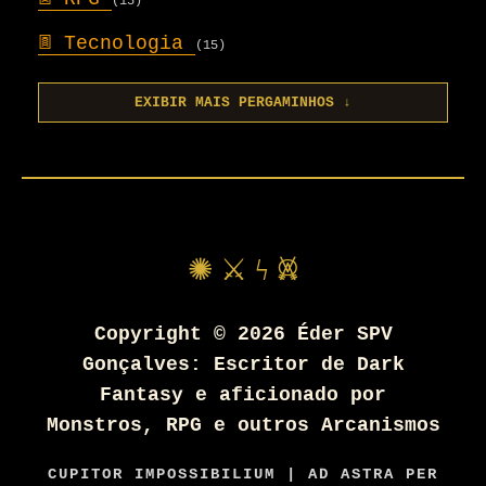
(15)
𖣍
Tecnologia
(15)
EXIBIR MAIS PERGAMINHOS ↓
✺ ⚔ ϟ 𖤙
Copyright ©
2026
Éder SPV
Gonçalves: Escritor de Dark
Fantasy e aficionado por
Monstros, RPG e outros Arcanismos
CUPITOR IMPOSSIBILIUM | AD ASTRA PER