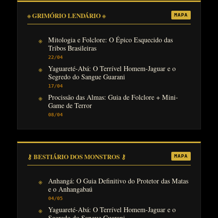
※ GRIMÓRIO LENDÁRIO ※
MAPA
Mitologia e Folclore: O Épico Esquecido das
Tribos Brasileiras
22/04
Yaguareté-Abá: O Terrível Homem-Jaguar e o
Segredo do Sangue Guarani
17/04
Procissão das Almas: Guia de Folclore + Mini-
Game de Terror
08/04
⚷ BESTIÁRIO DOS MONSTROS ⚷
MAPA
Anhangá: O Guia Definitivo do Protetor das Matas
e o Anhangabaú
04/05
Yaguareté-Abá: O Terrível Homem-Jaguar e o
Segredo do Sangue Guarani