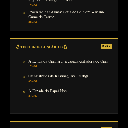
17/04
Procissão das Almas: Guia de Folclore + Mini-
Game de Terror
08/04
𓆣 TESOUROS LENDÁRIOS 𓆣
MAPA
A Lenda da Onimaru: a espada ceifadora de Onis
17/06
Os Mistérios da Kusanagi no Tsurugi
05/06
A Espada do Papai Noel
02/06