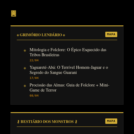
𖣍
※ GRIMÓRIO LENDÁRIO ※
MAPA
Mitologia e Folclore: O Épico Esquecido das
Tribos Brasileiras
22/04
Yaguareté-Abá: O Terrível Homem-Jaguar e o
Segredo do Sangue Guarani
17/04
Procissão das Almas: Guia de Folclore + Mini-
Game de Terror
08/04
⚷ BESTIÁRIO DOS MONSTROS ⚷
MAPA