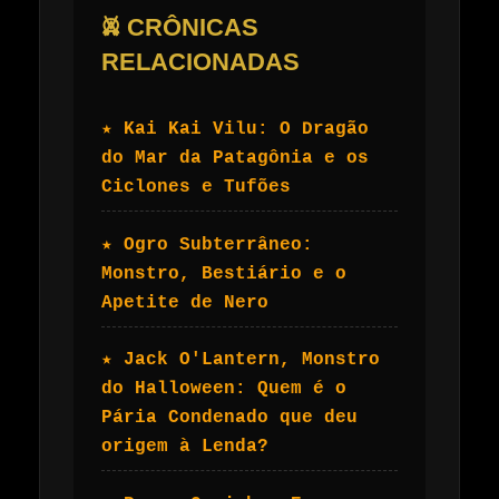
𖤙 CRÔNICAS
RELACIONADAS
★ Kai Kai Vilu: O Dragão
do Mar da Patagônia e os
Ciclones e Tufões
★ Ogro Subterrâneo:
Monstro, Bestiário e o
Apetite de Nero
★ Jack O'Lantern, Monstro
do Halloween: Quem é o
Pária Condenado que deu
origem à Lenda?