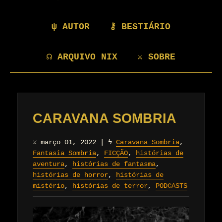
ψ AUTOR
⚷ BESTIÁRIO
☊ ARQUIVO NIX
⚔ SOBRE
CARAVANA SOMBRIA
⚔
março 01, 2022
|
ϟ
Caravana Sombria
,
Fantasia Sombria
,
FICÇÃO
,
histórias de
aventura
,
histórias de fantasma
,
histórias de horror
,
histórias de
mistério
,
histórias de terror
,
PODCASTS