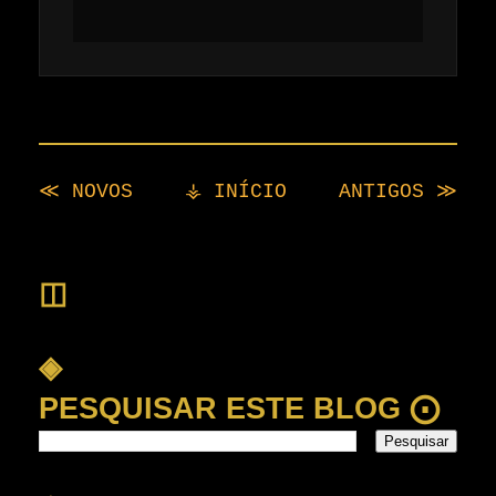
≪ NOVOS
⚶ INÍCIO
ANTIGOS ≫
◫
◈
PESQUISAR ESTE BLOG ⨀