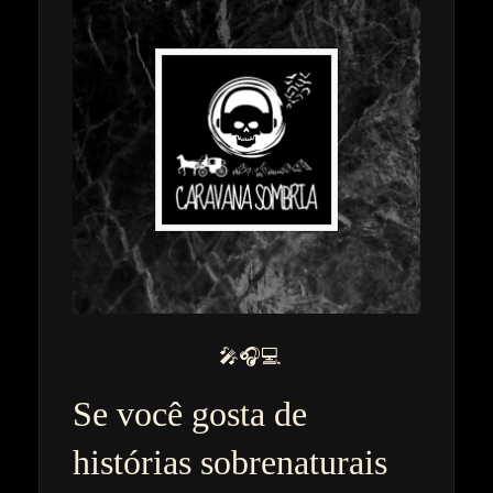
🎤🎧💻
Se você gosta de
histórias sobrenaturais