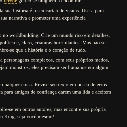
do
terror
gótico se ninguém a encontrar.
da sua história é o seu cartão de visitas. Use-a para
da sua narrativa e prometer uma experiência
po no worldbuilding. Crie um mundo rico em detalhes,
política e, claro, criaturas horripilantes. Mas não se
bre-se que a história é o coração de tudo.
 a personagens complexos, com seus próprios medos,
ejam monstros, eles precisam ser humanos em algum
 qualquer coisa. Revise seu texto em busca de erros
Peça para amigos de confiança darem uma lida e aceitem
spire-se em outros autores, mas encontre sua própria
en King, seja você mesmo!