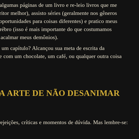
algumas páginas de um livro e re-leio livros que me
itor melhor), assisto séries (geralmente nos gêneros
oportunidades para coisas diferentes) e pratico meus
cerébro (isso é mais importante do que costumamos
e acalmar meus demônios).
um capítulo? Alcançou sua meta de escrita da
om um chocolate, um café, ou qualquer outra coisa
 A ARTE DE NÃO DESANIMAR
rejeições, críticas e momentos de dúvida. Mas lembre-se: