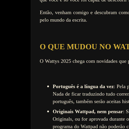
Então, venham comigo e descubram como a
pelo mundo da escrita.
O QUE MUDOU NO WA
O Wattys 2025 chega com novidades que p
Português é a língua da vez
: Pela 
Nada de ficar traduzindo tudo corre
português, também serão aceitas hist
Originais Wattpad, nem pensar
: 
Originals, ou for aprovada durante o
programa do Wattpad não poderão co