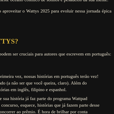
proveitar o Wattys 2025 para evoluir nessa jornada épica
TTYS?
odem ser cruciais para autores que escrevem em português:
primeira vez, nossas histórias em português terão vez!
ndo (a não ser que você queira, claro). Além do
órias em inglês, filipino e espanhol.
Se sua história já faz parte do programa Wattpad
 concurso, esquece, histórias que já fazem parte desse
ncorrer ao prêmio. É hora de brilhar por conta