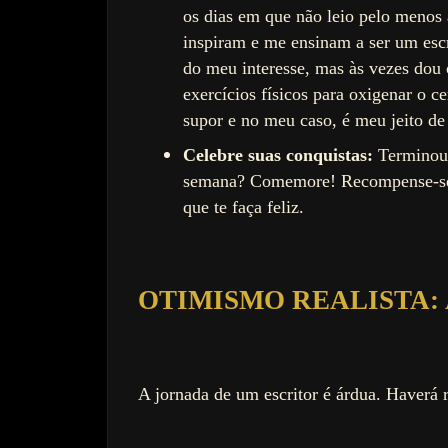
os dias em que não leio pelo menos 
inspiram e me ensinam a ser um escr
do meu interesse, mas às vezes dou 
exercícios físicos para oxigenar o 
supor e no meu caso, é meu jeito d
Celebre suas conquistas:
Terminou 
semana? Comemore! Recompense-se c
que te faça feliz.
OTIMISMO REALISTA:
A jornada de um escritor é árdua. Haverá 