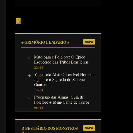
𖣍
※ GRIMÓRIO LENDÁRIO ※
MAPA
Mitologia e Folclore: O Épico
Esquecido das Tribos Brasileiras
22/04
Yaguareté-Abá: O Terrível Homem-
Jaguar e o Segredo do Sangue
Guarani
17/04
Procissão das Almas: Guia de
Folclore + Mini-Game de Terror
08/04
⚷ BESTIÁRIO DOS MONSTROS
MAPA
⚷