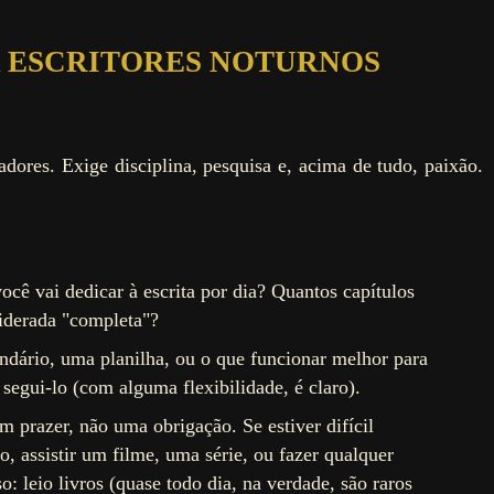
 ESCRITORES NOTURNOS
dores. Exige disciplina, pesquisa e, acima de tudo, paixão.
cê vai dedicar à escrita por dia? Quantos capítulos
nsiderada "completa"?
dário, uma planilha, ou o que funcionar melhor para
segui-lo (com alguma flexibilidade, é claro).
m prazer, não uma obrigação. Se estiver difícil
, assistir um filme, uma série, ou fazer qualquer
so: leio livros (quase todo dia, na verdade, são raros