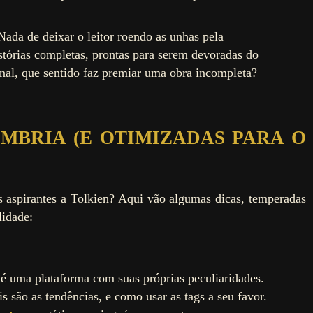
 Nada de deixar o leitor roendo as unhas pela
tórias completas, prontas para serem devoradas do
final, que sentido faz premiar uma obra incompleta?
OMBRIA (E OTIMIZADAS PARA O
 aspirantes a Tolkien? Aqui vão algumas dicas, temperadas
lidade:
é uma plataforma com suas próprias peculiaridades.
s são as tendências, e como usar as tags a seu favor.