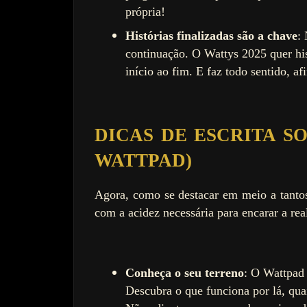
própria!
Histórias finalizadas são a chave
:
continuação. O Wattys 2025 quer his
início ao fim. E faz todo sentido, a
DICAS DE ESCRITA S
WATTPAD)
Agora, como se destacar em meio a tantos
com a acidez necessária para encarar a rea
Conheça o seu terreno
: O Wattpad 
Descubra o que funciona por lá, quai