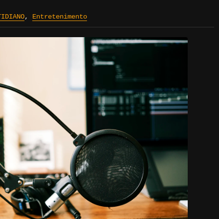
TIDIANO
,
Entretenimento