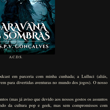
A.C.D.S.
cast em parceria com minha cunhada; a Lulluci (aliás,
arem para divertidas aventuras no mundo dos jogos). O nosso
ntos (mas já aviso que devido aos nossos gostos os assuntos
ndo da cultura pop e geek, mas sem compromissos com