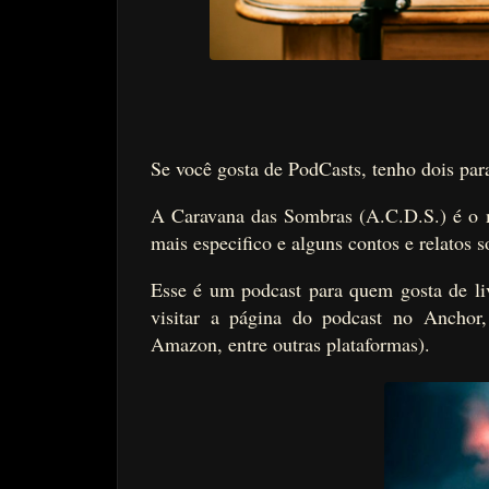
Se você gosta de PodCasts, tenho dois para
A Caravana das Sombras (A.C.D.S.) é o m
mais especifico e alguns contos e relatos
Esse é um podcast para quem gosta de l
visitar a página do podcast no Ancho
Amazon, entre outras plataformas).