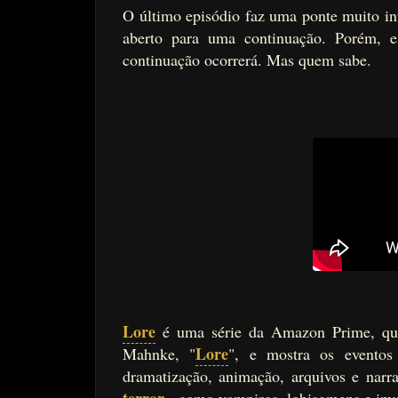
O último episódio faz uma ponte muito in
aberto para uma continuação. Porém, 
continuação ocorrerá. Mas quem sabe.
Lore
é uma série da Amazon Prime, que
Lore
Mahnke, "
", e mostra os eventos 
dramatização, animação, arquivos e narr
terror
- como vampiros, lobisomens e inva