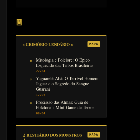
𖣍
※ GRIMÓRIO LENDÁRIO ※
MAPA
Mitologia e Folclore: O Épico
Esquecido das Tribos Brasileiras
22/04
Yaguareté-Abá: O Terrível Homem-
Jaguar e o Segredo do Sangue
Guarani
17/04
Procissão das Almas: Guia de
Folclore + Mini-Game de Terror
08/04
⚷ BESTIÁRIO DOS MONSTROS
MAPA
⚷