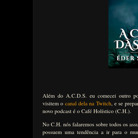
Além do A.C.D.S. eu comecei outro pod
visitem o
canal dela na Twitch
, e se prep
novo podcast é o Café Holístico (C.H.).
No C.H. nós falaremos sobre todos os assu
possuem uma tendência a ir para o mu