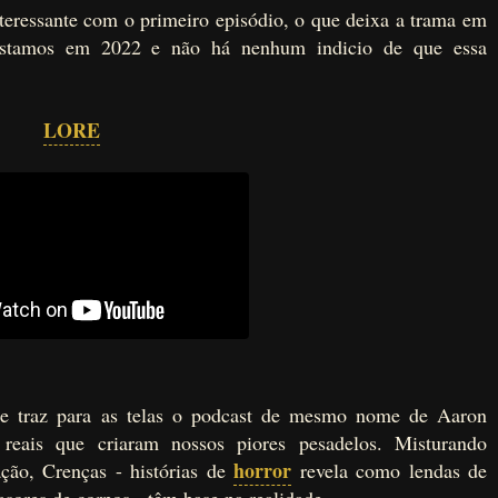
teressante com o primeiro episódio, o que deixa a trama em
estamos em 2022 e não há nenhum indicio de que essa
LORE
 traz para as telas o podcast de mesmo nome de Aaron
reais que criaram nossos piores pesadelos. Misturando
horror
ação, Crenças - histórias de
revela como lendas de
sores de corpos - têm base na realidade.