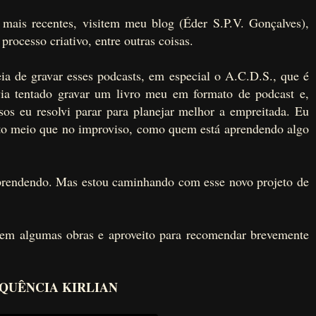
 mais recentes, visitem meu blog (Éder S.P.V. Gonçalves),
processo criativo, entre outras coisas.
ia de gravar esses podcasts, em especial o A.C.D.S., que é
avia tentado gravar um livro meu em formato de podcast e,
sos eu resolvi parar para planejar melhor a empreitada. Eu
nto meio que no improviso, como quem está aprendendo algo
prendendo. Mas estou caminhando com esse novo projeto de
 em algumas obras e aproveito para recomendar brevemente
QUÊNCIA KIRLIAN