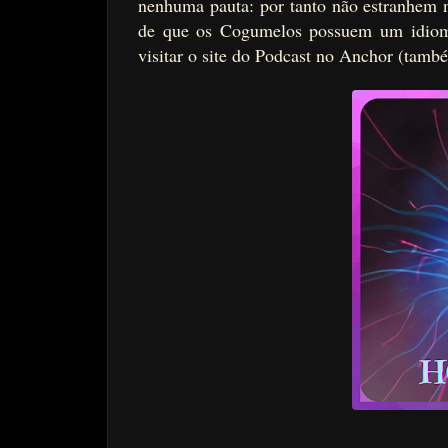
nenhuma pauta: por tanto não estranhem 
de que os Cogumelos possuem um idioma
visitar o site do Podcast no Anchor (tam