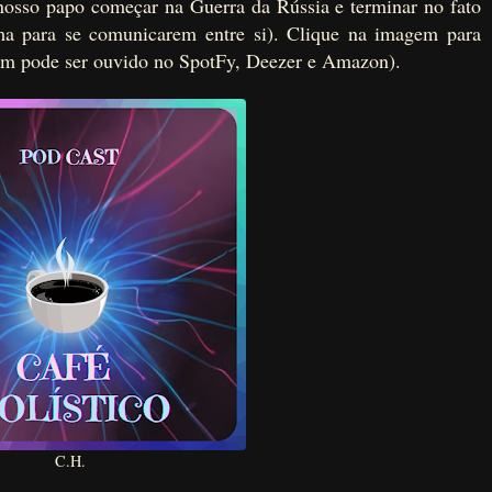
nosso papo começar na Guerra da Rússia e terminar no fato
 para se comunicarem entre si). Clique na imagem para
bém pode ser ouvido no SpotFy, Deezer e Amazon).
C.H.