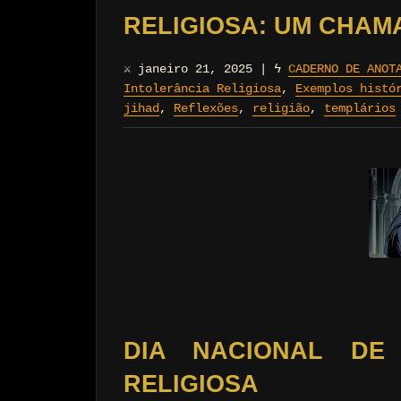
RELIGIOSA: UM CHAM
⚔
janeiro 21, 2025
|
ϟ
CADERNO DE ANOT
Intolerância Religiosa
,
Exemplos histó
jihad
,
Reflexões
,
religião
,
templários
DIA NACIONAL DE
RELIGIOSA