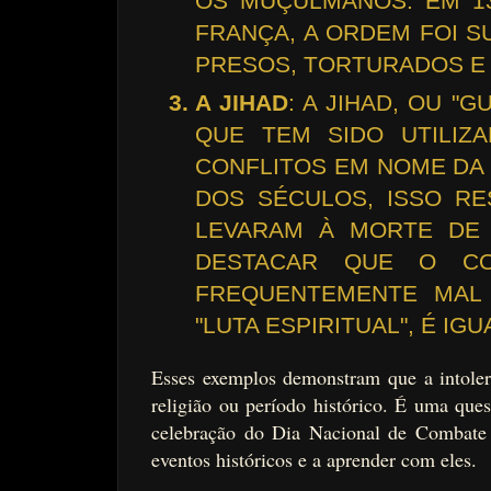
OS MUÇULMANOS. EM 13
FRANÇA, A ORDEM FOI S
PRESOS, TORTURADOS E
A JIHAD
: A JIHAD, OU "
QUE TEM SIDO UTILIZA
CONFLITOS EM NOME DA 
DOS SÉCULOS, ISSO R
LEVARAM À MORTE DE 
DESTACAR QUE O CO
FREQUENTEMENTE MAL 
"LUTA ESPIRITUAL", É IG
Esses exemplos demonstram que a intoler
religião ou período histórico. É uma ques
celebração do Dia Nacional de Combate à 
eventos históricos e a aprender com eles.