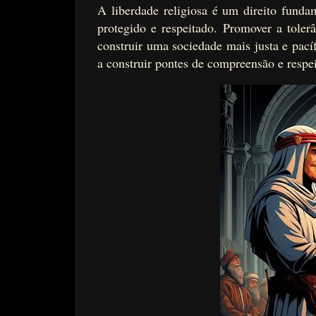
A liberdade religiosa é um direito fundam
protegido e respeitado. Promover a tolerâ
construir uma sociedade mais justa e pacífi
a construir pontes de compreensão e respe