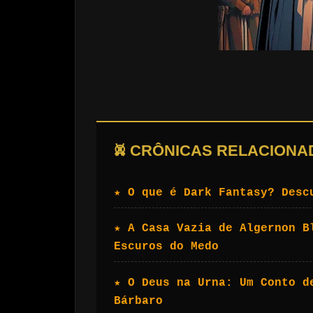
𖤙 CRÔNICAS RELACIONA
★ O que é Dark Fantasy? Desc
★ A Casa Vazia de Algernon B
Escuros do Medo
★ O Deus na Urna: Um Conto d
Bárbaro