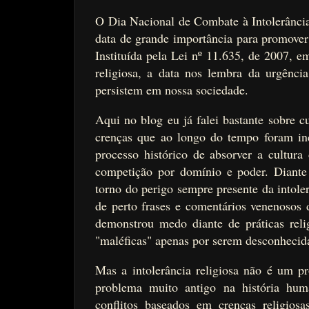
O Dia Nacional de Combate à Intolerânci
data de grande importância para promover o
Instituída pela Lei nº 11.635, de 2007, 
religiosa, a data nos lembra da urgênc
persistem em nossa sociedade.
Aqui no blog eu já falei bastante sobre c
crenças que ao longo do tempo foram inc
processo histórico de absorver a cultura
competição por domínio e poder. Diante d
torno do perigo sempre presente da intole
de perto frases e comentários venenosos 
demonstrou medo diante de práticas rel
"maléficas" apenas por serem desconhecid
Mas a intolerância religiosa não é um pr
problema muito antigo na história hum
conflitos baseados em crenças religios