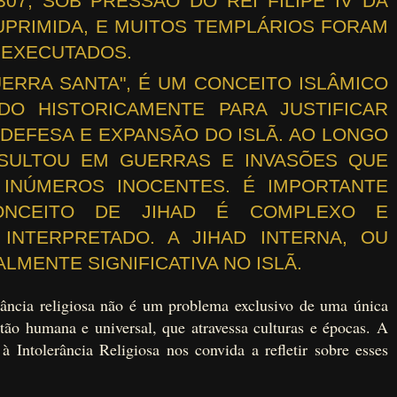
07, SOB PRESSÃO DO REI FILIPE IV DA
UPRIMIDA, E MUITOS TEMPLÁRIOS FORAM
 EXECUTADOS.
GUERRA SANTA", É UM CONCEITO ISLÂMICO
DO HISTORICAMENTE PARA JUSTIFICAR
DEFESA E EXPANSÃO DO ISLÃ. AO LONGO
ESULTOU EM GUERRAS E INVASÕES QUE
INÚMEROS INOCENTES. É IMPORTANTE
NCEITO DE JIHAD É COMPLEXO E
INTERPRETADO. A JIHAD INTERNA, OU
UALMENTE SIGNIFICATIVA NO ISLÃ.
ância religiosa não é um problema exclusivo de uma única
tão humana e universal, que atravessa culturas e épocas. A
Intolerância Religiosa nos convida a refletir sobre esses