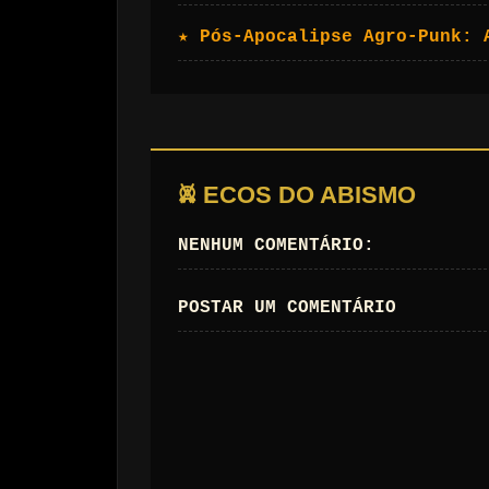
★ Pós-Apocalipse Agro-Punk: 
𖤙 ECOS DO ABISMO
NENHUM COMENTÁRIO:
POSTAR UM COMENTÁRIO