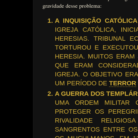
gravidade desse problema:
A INQUISIÇÃO CATÓLICA
IGREJA CATÓLICA, INI
HERESIAS. TRIBUNAL EC
TORTUROU E EXECUTOU
HERESIA. MUITOS ERAM
QUE ERAM CONSIDERA
IGREJA. O OBJETIVO ERA
UM PERÍODO DE
TERROR
A GUERRA DOS TEMPLÁR
UMA ORDEM MILITAR C
PROTEGER OS PEREGRI
RIVALIDADE RELIGIO
SANGRENTOS ENTRE OS