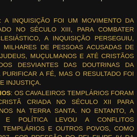
: A INQUISIÇÃO FOI UM MOVIMENTO DA
CIADO NO SÉCULO XIII, PARA COMBATER
LESIÁSTICO, A INQUISIÇÃO PERSEGUIU,
 MILHARES DE PESSOAS ACUSADAS DE
 JUDEUS, MUÇULMANOS E ATÉ CRISTÃOS
DOS DESVIANTES DAS DOUTRINAS DA
 PURIFICAR A FÉ, MAS O RESULTADO FOI
E INJUSTIÇA.
IOS
: OS CAVALEIROS TEMPLÁRIOS FORAM
RISTÃ CRIADA NO SÉCULO XII PARA
NOS NA TERRA SANTA. NO ENTANTO, A
SA E POLÍTICA LEVOU A CONFLITOS
 TEMPLÁRIOS E OUTROS POVOS, COMO