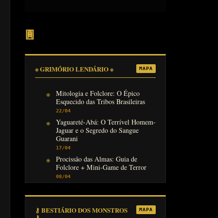
𖣍
※ GRIMÓRIO LENDÁRIO ※
MAPA
Mitologia e Folclore: O Épico
Esquecido das Tribos Brasileiras
22/04
Yaguareté-Abá: O Terrível Homem-
Jaguar e o Segredo do Sangue
Guarani
17/04
Procissão das Almas: Guia de
Folclore + Mini-Game de Terror
08/04
⚷ BESTIÁRIO DOS MONSTROS
MAPA
⚷