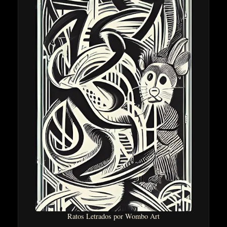
Ratos Letrados por Wombo Art