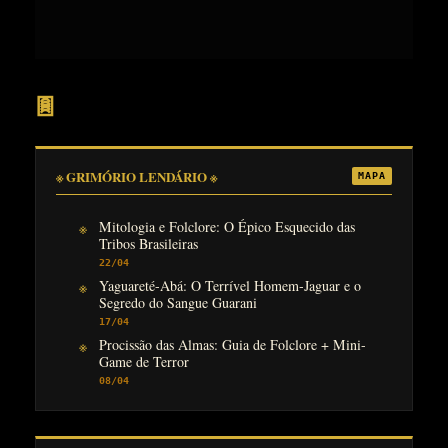
𖣍
※ GRIMÓRIO LENDÁRIO ※
MAPA
Mitologia e Folclore: O Épico Esquecido das
Tribos Brasileiras
22/04
Yaguareté-Abá: O Terrível Homem-Jaguar e o
Segredo do Sangue Guarani
17/04
Procissão das Almas: Guia de Folclore + Mini-
Game de Terror
08/04