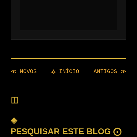
≪ NOVOS
⚶ INÍCIO
ANTIGOS ≫
◫
◈
PESQUISAR ESTE BLOG ⨀