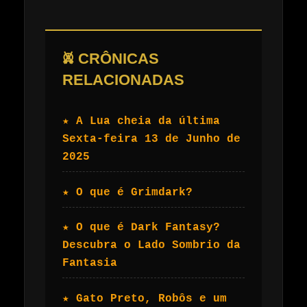
𖤙 CRÔNICAS
RELACIONADAS
★ A Lua cheia da última
Sexta-feira 13 de Junho de
2025
★ O que é Grimdark?
★ O que é Dark Fantasy?
Descubra o Lado Sombrio da
Fantasia
★ Gato Preto, Robôs e um