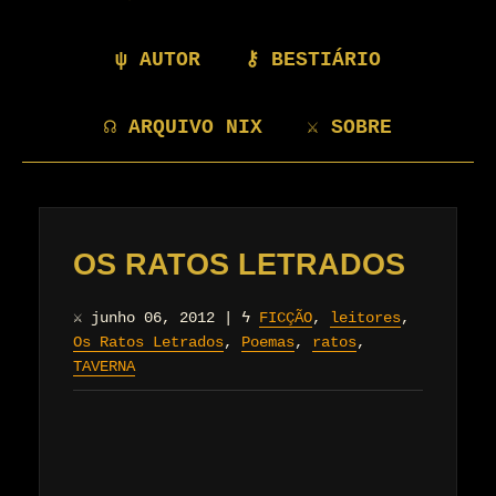
ψ AUTOR
⚷ BESTIÁRIO
☊ ARQUIVO NIX
⚔ SOBRE
OS RATOS LETRADOS
⚔
junho 06, 2012
|
ϟ
FICÇÃO
,
leitores
,
Os Ratos Letrados
,
Poemas
,
ratos
,
TAVERNA