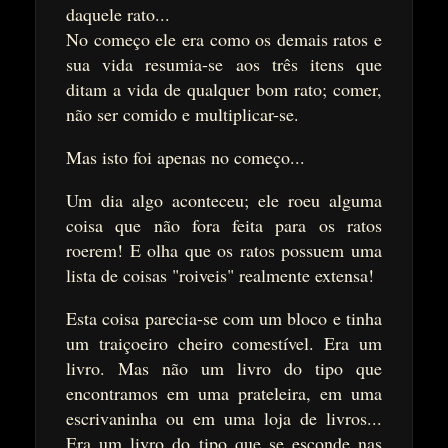
daquele rato...
No começo ele era como os demais ratos e
sua vida resumia-se aos três itens que
ditam a vida de qualquer bom rato; comer,
não ser comido e multiplicar-se.
Mas isto foi apenas no começo...
Um dia algo aconteceu; ele roeu alguma
coisa que não fora feita para os ratos
roerem! E olha que os ratos possuem uma
lista de coisas "roiveis" realmente extensa!
Esta coisa parecia-se com um bloco e tinha
um traiçoeiro cheiro comestível. Era um
livro. Mas não um livro do tipo que
encontramos em uma prateleira, em uma
escrivaninha ou em uma loja de livros...
Era um livro do tipo que se esconde nas