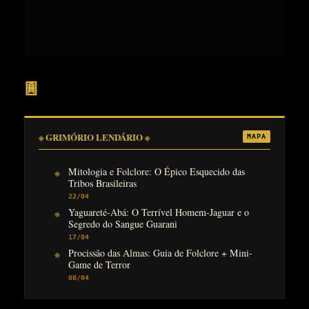
𖣍
※ GRIMÓRIO LENDÁRIO ※
MAPA
Mitologia e Folclore: O Épico Esquecido das
Tribos Brasileiras
22/04
Yaguareté-Abá: O Terrível Homem-Jaguar e o
Segredo do Sangue Guarani
17/04
Procissão das Almas: Guia de Folclore + Mini-
Game de Terror
08/04