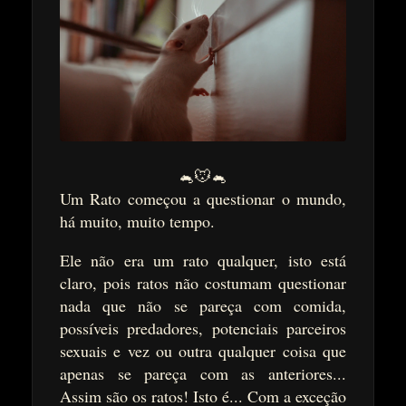
🐁🐭🐁
Um Rato começou a questionar o mundo,
há muito, muito tempo.
Ele não era um rato qualquer, isto está
claro, pois ratos não costumam questionar
nada que não se pareça com comida,
possíveis predadores, potenciais parceiros
sexuais e vez ou outra qualquer coisa que
apenas se pareça com as anteriores...
Assim são os ratos! Isto é... Com a exceção