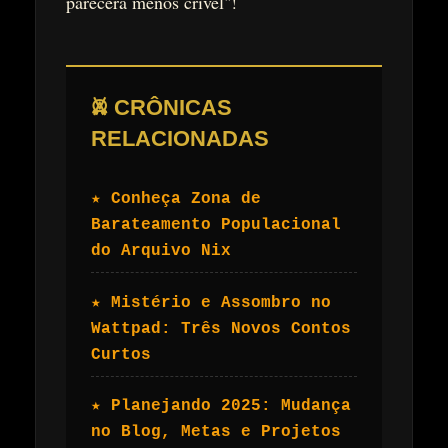
parecerá menos crível"!
𖤙 CRÔNICAS
RELACIONADAS
★ Conheça Zona de
Barateamento Populacional
do Arquivo Nix
★ Mistério e Assombro no
Wattpad: Três Novos Contos
Curtos
★ Planejando 2025: Mudança
no Blog, Metas e Projetos