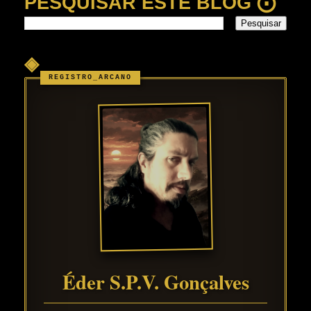
PESQUISAR ESTE BLOG ⨀
◈
Éder S.P.V. Gonçalves