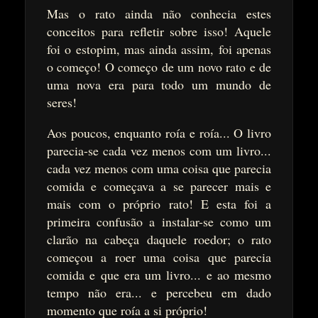
Mas o rato ainda não conhecia estes
conceitos para refletir sobre isso! Aquele
foi o estopim, mas ainda assim, foi apenas
o começo! O começo de um novo rato e de
uma nova era para todo um mundo de
seres!
Aos poucos, enquanto roía e roía... O livro
parecia-se cada vez menos com um livro...
cada vez menos com uma coisa que parecia
comida e começava a se parecer mais e
mais com o próprio rato! E esta foi a
primeira confusão a instalar-se como um
clarão na cabeça daquele roedor; o rato
começou a roer uma coisa que parecia
comida e que era um livro... e ao mesmo
tempo não era... e percebeu em dado
momento que roía a si próprio!