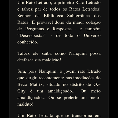
Um Rato Letrado; o primeiro Rato Letrado
e talvez pai de todos os Ratos Letrados!
Senhor da Biblioteca Subterrânea dos
Ratos! E provável dono da maior coleção
de Perguntas e Respostas - e também
“Desrespostas” - de todo o Universo
conhecido.
Talvez ele saiba como Nanquim possa
desfazer sua maldição!
Sim, pois Nanquim, o jovem rato letrado
que surgiu recentemente nas imediações do
Beco Matrix, situado no distrito de Oz-
City é um amaldiçoado... Ou meio
amaldiçoado... Ou se preferir um meio-
maldito!
Um Rato Letrado que se transforma em