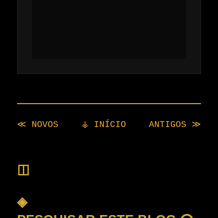
≪ NOVOS
⚶ INÍCIO
ANTIGOS ≫
◫
◈