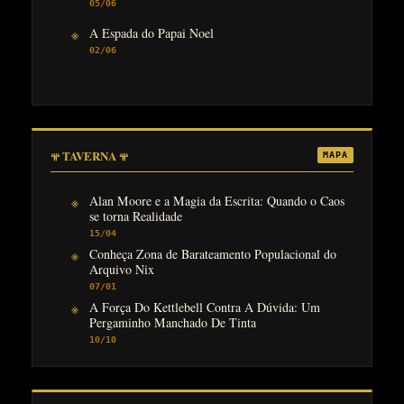
05/06
A Espada do Papai Noel
02/06
𖥬 TAVERNA 𖥬
MAPA
Alan Moore e a Magia da Escrita: Quando o Caos
se torna Realidade
15/04
Conheça Zona de Barateamento Populacional do
Arquivo Nix
07/01
A Força Do Kettlebell Contra A Dúvida: Um
Pergaminho Manchado De Tinta
10/10