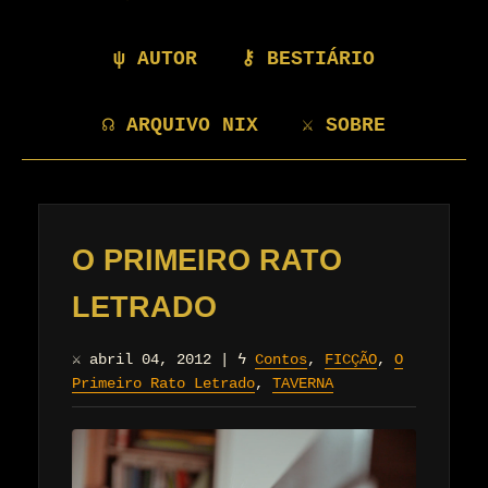
ψ AUTOR
⚷ BESTIÁRIO
☊ ARQUIVO NIX
⚔ SOBRE
O PRIMEIRO RATO
LETRADO
⚔
abril 04, 2012
|
ϟ
Contos
,
FICÇÃO
,
O
Primeiro Rato Letrado
,
TAVERNA