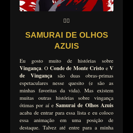
🤹‍♂️
SAMURAI DE OLHOS
AZUIS
Eu gosto muito de histórias sobre
Vingança
Conde de Monte Cristo
V
. O
e
de Vingança
são duas obras-primas
espetaculares nesse quesito (e são as
minhas favoritas da vida). Mas existem
muitas outras histórias sobre vingança
Samurai de Olhos Azuis
ótimas por aí e
acaba de entrar para essa lista e eu coloco
essa animação em uma posição de
destaque. Talvez até entre para a minha