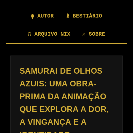
ψ AUTOR
⚷ BESTIÁRIO
☊ ARQUIVO NIX
⚔ SOBRE
SAMURAI DE OLHOS
AZUIS: UMA OBRA-
PRIMA DA ANIMAÇÃO
QUE EXPLORA A DOR,
A VINGANÇA E A