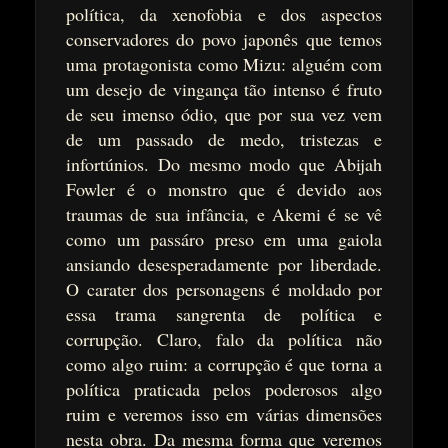
política, da xenofobia e dos aspectos
conservadores do povo japonês que temos
uma protagonista como Mizu: alguém com
um desejo de vingança tão intenso é fruto
de seu imenso ódio, que por sua vez vem
de um passado de medo, tristezas e
infortúnios. Do mesmo modo que Abijah
Fowler é o monstro que é devido aos
traumas de sua infância, e Akemi é se vê
como um passáro preso em uma gaiola
ansiando desesperadamente por liberdade.
O carater dos personagens é moldado por
essa trama sangrenta de política e
corrupção. Claro, falo da política não
como algo ruim: a corrupção é que torna a
política praticada pelos poderosos algo
ruim e veremos isso em várias dimensões
nesta obra. Da mesma forma que veremos