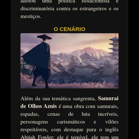
adotou uma política isolacionista e
discriminatória contra os estrangeiros e os
mestiços.
O CENÁRIO
Samurai
Além da sua temática sangrenta,
de Olhos Azuis
é uma obra com samurais,
espadas, cenas de luta incríveis,
personagens carismáticos e vilões
respeitáveis, com destaque para o inglês
Abijah Fowler: ele é temível, ele tem um