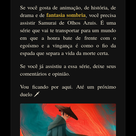
Se você gosta de animação, de história, de
fantasia sombria
drama e de
, você precisa
assistir Samurai de Olhos Azuis. É uma
série que vai te transportar para um mundo
em que a honra bate de frente com o
egoísmo e a vingança é como o fio da
espada que separa a vida da morte certa.
Se você já assistiu a essa série, deixe seus
comentários e opinião.
Vou ficando por aqui. Até um próximo
duelo 🗡