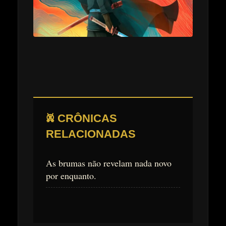
𖤙 CRÔNICAS
RELACIONADAS
As brumas não revelam nada novo
por enquanto.