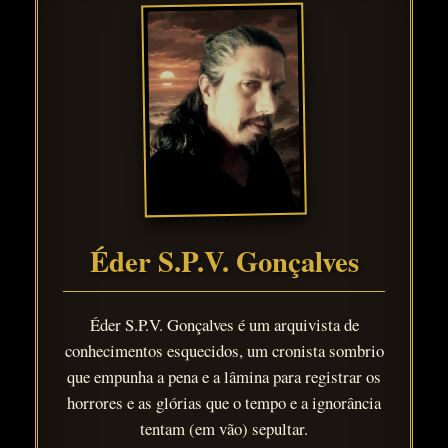
Éder S.P.V. Gonçalves
Éder S.P.V. Gonçalves é um arquivista de
conhecimentos esquecidos, um cronista sombrio
que empunha a pena e a lâmina para registrar os
horrores e as glórias que o tempo e a ignorância
tentam (em vão) sepultar.