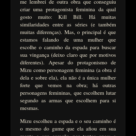
me lembrei de outra obra que conseguiu
criar uma protagonista feminina da qual
gosto muito: Kill Bill. Há muitas
similaridades entre as séries (e também
muitas diferenças). Mas, o principal é que
estamos falando de uma mulher que
escolhe o caminho da espada para buscar
sua vingança (deixo claro que por motivos
diferentes). Apesar do protagonismo de
Mizu como personagem feminina (a obra é
dela e sobre ela), ela não é a única mulher
forte que vemos na obra; há outras
personagens femininas, que escolhem lutar
segundo as armas que escolhem para si
mesmas.
Mizu escolheu a espada e o seu caminho é
o mesmo do gume que ela afiou em sua
mente e seu coração por tantos anos: a