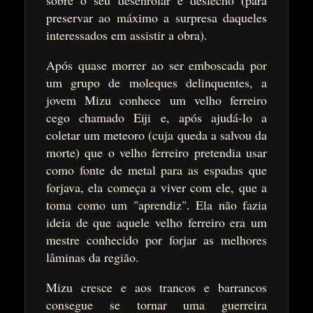
sobre o seu desenrolar e desfecho (para
preservar ao máximo a surpresa daqueles
interessados em assistir a obra).
Após quase morrer ao ser emboscada por
um grupo de moleques delinquentes, a
jovem Mizu conhece um velho ferreiro
cego chamado Eiji e, após ajudá-lo a
coletar um meteoro (cuja queda a salvou da
morte) que o velho ferreiro pretendia usar
como fonte de metal para as espadas que
forjava, ela começa a viver com ele, que a
toma como um "aprendiz". Ela não fazia
ideia de que aquele velho ferreiro era um
mestre conhecido por forjar as melhores
lâminas da região.
Mizu cresce e aos trancos e barrancos
consegue se tornar uma guerreira