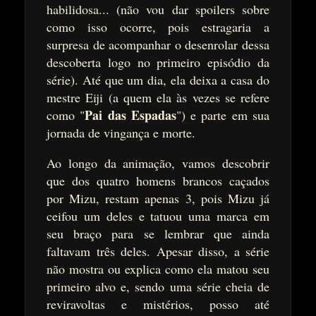
habilidosa... (não vou dar spoilers sobre
como isso ocorre, pois estragaria a
surpresa de acompanhar o desenrolar dessa
descoberta logo no primeiro episódio da
série). Até que um dia, ela deixa a casa do
mestre Eiji (a quem ela às vezes se refere
Pai das Espadas
como "
") e parte em sua
jornada de vingança e morte.
Ao longo da animação, vamos descobrir
que dos quatro homens brancos caçados
por Mizu, restam apenas 3, pois Mizu já
ceifou um deles e tatuou uma marca em
seu braço para se lembrar que ainda
faltavam três deles. Apesar disso, a série
não mostra ou explica como ela matou seu
primeiro alvo e, sendo uma série cheia de
reviravoltas e mistérios, posso até